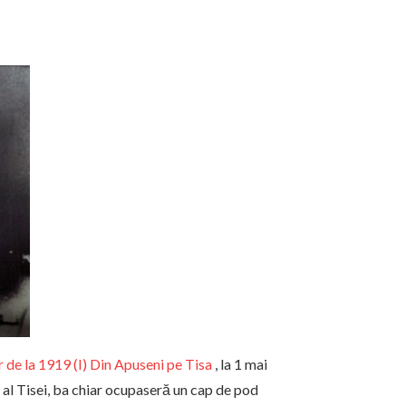
de la 1919 (I) Din Apuseni pe Tisa
, la 1 mai
al Tisei, ba chiar ocupaseră un cap de pod