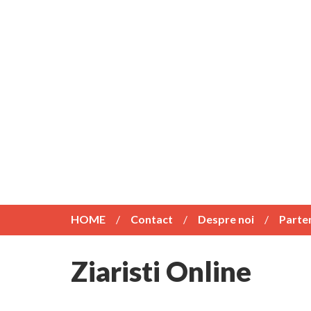
HOME
Contact
Despre noi
Parte
Ziaristi Online