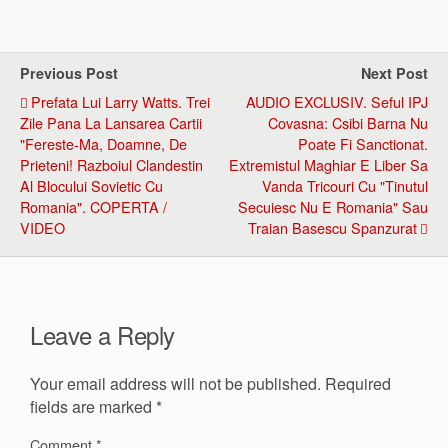
Previous Post
Next Post
Prefata Lui Larry Watts. Trei
AUDIO EXCLUSIV. Seful IPJ
Zile Pana La Lansarea Cartii
Covasna: Csibi Barna Nu
"Fereste-Ma, Doamne, De
Poate Fi Sanctionat.
Prieteni! Razboiul Clandestin
Extremistul Maghiar E Liber Sa
Al Blocului Sovietic Cu
Vanda Tricouri Cu "Tinutul
Romania". COPERTA /
Secuiesc Nu E Romania" Sau
VIDEO
Traian Basescu Spanzurat
Leave a Reply
Your email address will not be published.
Required
fields are marked
*
Comment
*