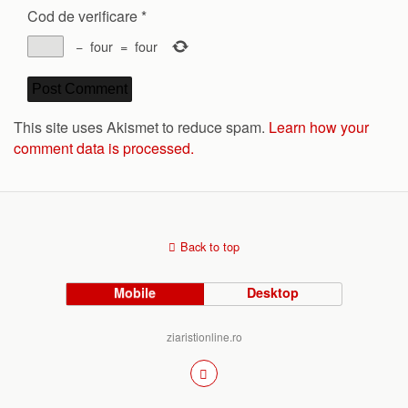
Cod de verificare
*
−
four
=
four
This site uses Akismet to reduce spam.
Learn how your
comment data is processed.
Back to top
Mobile
Desktop
ziaristionline.ro