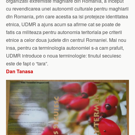
organizatii extremiste maghiare din Romania, a inceput
cu revendicarea unei autonomii culturale pentru maghiarii
din Romania, prin care acestia sa isi protejeze identitatea
etnica, UDMR a ajuns acum sa afirme cat se poate de
fatis ca militeaza pentru autonomia teritoriala pe criterii
etnice a celor doua judete din centrul Romaniei. Mai nou
insa, pentru ca terminologia autonomiei s-a cam prafuit,
UDMR introduce o noua terminologie: tinutul secuiesc
este de fapt o “tara”.
Dan Tanasa