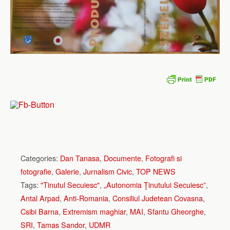
Categories:
Dan Tanasa
,
Documente
,
Fotografi si
fotografie
,
Galerie
,
Jurnalism Civic
,
TOP NEWS
Tags:
"Tinutul Secuiesc"
,
„Autonomia Ţinutului Secuiesc”
,
Antal Arpad
,
Anti-Romania
,
Consiliul Judetean Covasna
,
Csibi Barna
,
Extremism maghiar
,
MAI
,
Sfantu Gheorghe
,
SRI
,
Tamas Sandor
,
UDMR