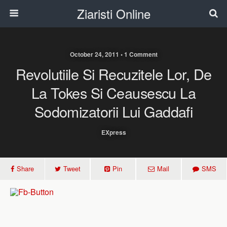
Ziaristi Online
October 24, 2011 • 1 Comment
Revolutiile Si Recuzitele Lor, De
La Tokes Si Ceausescu La
Sodomizatorii Lui Gaddafi
EXpress
Share
Tweet
Pin
Mail
SMS