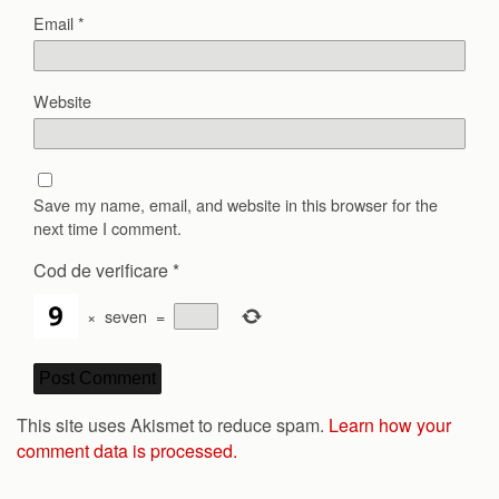
Email
*
Website
Save my name, email, and website in this browser for the
next time I comment.
Cod de verificare
*
×
seven
=
This site uses Akismet to reduce spam.
Learn how your
comment data is processed.