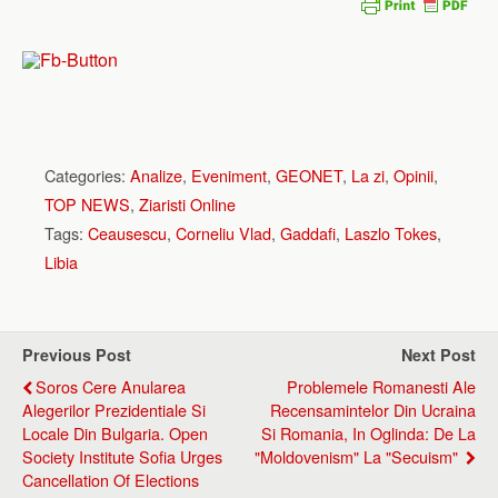
Categories:
Analize
,
Eveniment
,
GEONET
,
La zi
,
Opinii
,
TOP NEWS
,
Ziaristi Online
Tags:
Ceausescu
,
Corneliu Vlad
,
Gaddafi
,
Laszlo Tokes
,
Libia
Previous Post
Next Post
Soros Cere Anularea
Problemele Romanesti Ale
Alegerilor Prezidentiale Si
Recensamintelor Din Ucraina
Locale Din Bulgaria. Open
Si Romania, In Oglinda: De La
Society Institute Sofia Urges
"moldovenism" La "secuism"
Cancellation Of Elections