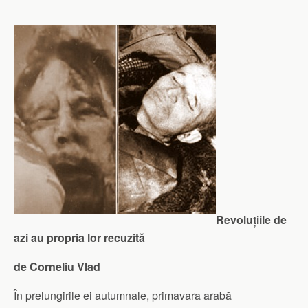
Revoluțiile de
azi au propria lor recuzită
de Corneliu Vlad
În prelungirile ei autumnale, primavara arabă