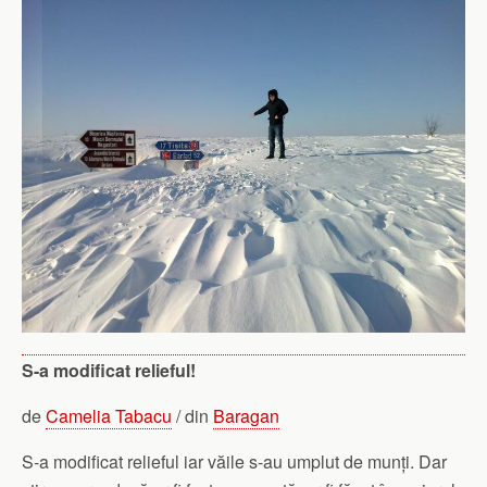
S-a
modificat relieful!
de
Camelia Tabacu
/ din
Baragan
S-a modificat relieful iar văile s-au umplut de munți. Dar