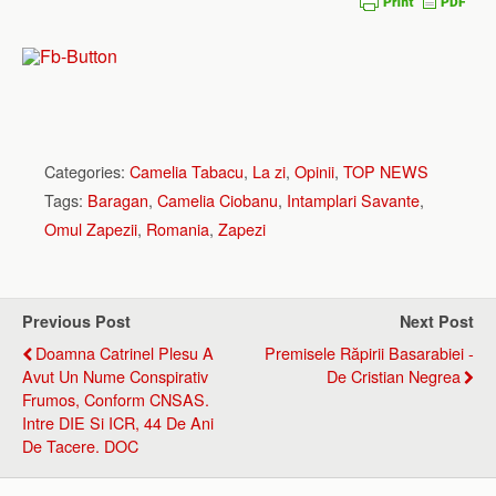
Categories:
Camelia Tabacu
,
La zi
,
Opinii
,
TOP NEWS
Tags:
Baragan
,
Camelia Ciobanu
,
Intamplari Savante
,
Omul Zapezii
,
Romania
,
Zapezi
Previous Post
Next Post
Doamna Catrinel Plesu A
Premisele Răpirii Basarabiei -
Avut Un Nume Conspirativ
De Cristian Negrea
Frumos, Conform CNSAS.
Intre DIE Si ICR, 44 De Ani
De Tacere. DOC