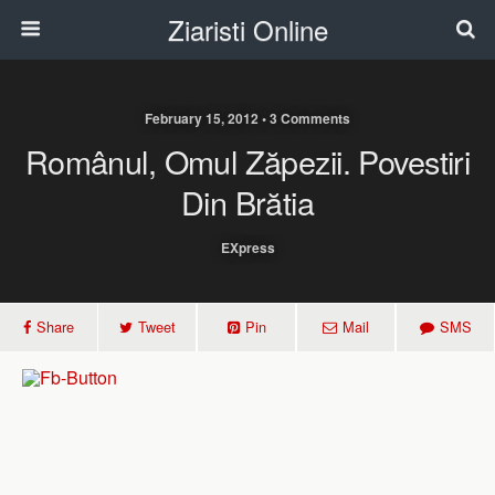
Ziaristi Online
February 15, 2012 • 3 Comments
Românul, Omul Zăpezii. Povestiri
Din Brătia
EXpress
Share
Tweet
Pin
Mail
SMS