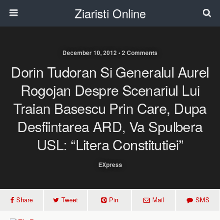
Ziaristi Online
December 10, 2012 • 2 Comments
Dorin Tudoran Si Generalul Aurel
Rogojan Despre Scenariul Lui
Traian Basescu Prin Care, Dupa
Desfiintarea ARD, Va Spulbera
USL: “Litera Constitutiei”
EXpress
Share
Tweet
Pin
Mail
SMS