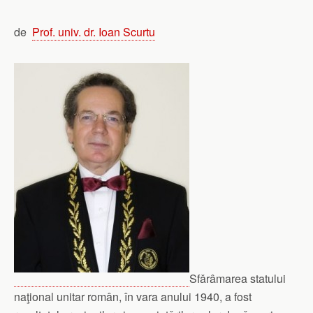
de
Prof. univ. dr. Ioan Scurtu
Sfǎrâmarea statului
naţional unitar român, în vara anului 1940, a fost