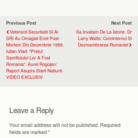
Previous Post
Next Post
Veteranii Securitatii Si Ai
Sa Invatam De La Istorie. Dr
SRI Au Omagiat Eroii Post-
Larry Watts: Cominternul Si
Mortem Din Decembrie 1989.
Dezmembrarea Romaniei
Iulian Vlad: "Pretul
Sacrificiului Lor A Fost
Romania". Aurel Rogojan:
Raport Asupra Starii Natiunii.
VIDEO EXCLUSIV
Leave a Reply
Your email address will not be published.
Required
fields are marked
*