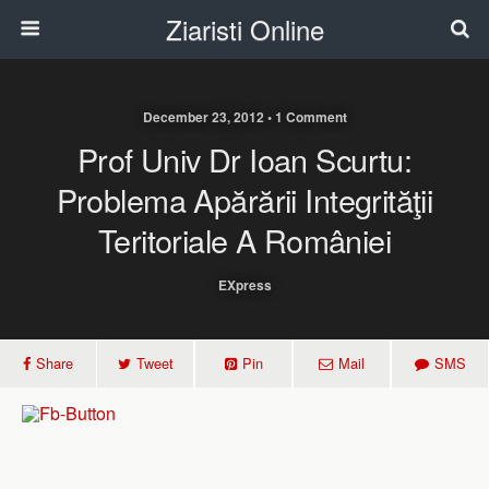
Ziaristi Online
December 23, 2012 • 1 Comment
Prof Univ Dr Ioan Scurtu:
Problema Apărării Integrităţii
Teritoriale A României
EXpress
Share
Tweet
Pin
Mail
SMS