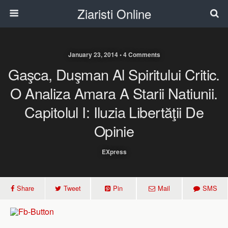
Ziaristi Online
January 23, 2014 • 4 Comments
Gaşca, Duşman Al Spiritului Critic.
O Analiza Amara A Starii Natiunii.
Capitolul I: Iluzia Libertăţii De
Opinie
EXpress
Share
Tweet
Pin
Mail
SMS