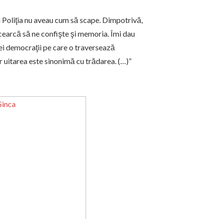
a şi Poliţia nu aveau cum să scape. Dimpotrivă,
Încearcă să ne confişte şi memoria. Îmi dau
ei democraţii pe care o traversează
ar uitarea este sinonimă cu trădarea. (…)”