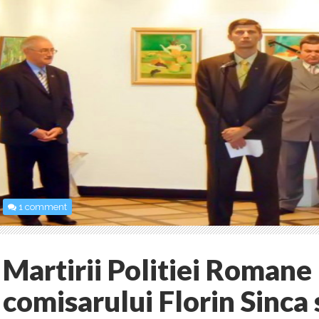
1 comment
Martirii Politiei Romane 
comisarului Florin Sinca 