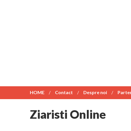
HOME
Contact
Despre noi
Parte
Ziaristi Online