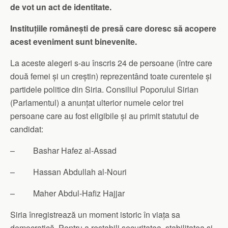
de vot un act de identitate.
Instituțiile românești de presă care doresc să acopere
acest eveniment sunt binevenite.
La aceste alegeri s-au înscris 24 de persoane (între care
două femei și un creștin) reprezentând toate curentele și
partidele politice din Siria. Consiliul Poporului Sirian
(Parlamentul) a anunțat ulterior numele celor trei
persoane care au fost eligibile și au primit statutul de
candidat:
– Bashar Hafez al-Assad
– Hassan Abdullah al-Nouri
– Maher Abdul-Hafiz Hajjar
Siria înregistrează un moment istoric în viața sa
democratică. Pentru a restabili securitatea, stabilitatea și