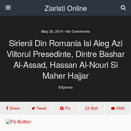
Ziaristi Online
May 28, 2014 • No Comments
Sirienii Din Romania Isi Aleg Azi
Viitorul Presedinte, Dintre Bashar
Al-Assad, Hassan Al-Nouri Si
Maher Hajjar
EXpress
Share
Tweet
Pin
Mail
SMS