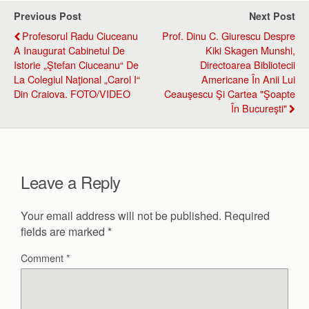
Previous Post
Next Post
Profesorul Radu Ciuceanu
Prof. Dinu C. Giurescu Despre
A Inaugurat Cabinetul De
Kiki Skagen Munshi,
Istorie „Ştefan Ciuceanu“ De
Directoarea Bibliotecii
La Colegiul Naţional „Carol I“
Americane În Anii Lui
Din Craiova. FOTO/VIDEO
Ceauşescu Şi Cartea "Şoapte
În Bucureşti"
Leave a Reply
Your email address will not be published.
Required
fields are marked
*
Comment
*