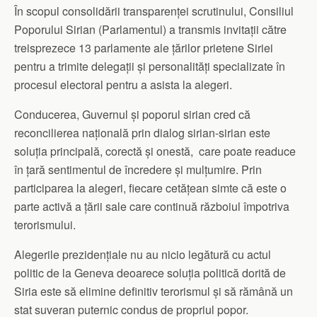
În scopul consolidării transparenței scrutinului, Consiliul
Poporului Sirian (Parlamentul) a transmis invitații către
treisprezece 13 parlamente ale țărilor prietene Siriei
pentru a trimite delegații și personalități specializate în
procesul electoral pentru a asista la alegeri.
Conducerea, Guvernul și poporul sirian cred că
reconcilierea națională prin dialog sirian-sirian este
soluția principală, corectă și onestă, care poate readuce
în țară sentimentul de încredere și mulțumire. Prin
participarea la alegeri, fiecare cetățean simte că este o
parte activă a țării sale care continuă războiul împotriva
terorismului.
Alegerile prezidențiale nu au nicio legătură cu actul
politic de la Geneva deoarece soluția politică dorită de
Siria este să elimine definitiv terorismul și să rămână un
stat suveran puternic condus de propriul popor.