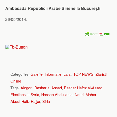
Ambasada Republicii Arabe Siriene la București
26/05/2014.
Categories:
Galerie
,
Informatie
,
La zi
,
TOP NEWS
,
Ziaristi
Online
Tags:
Alegeri
,
Bashar al Assad
,
Bashar Hafez al-Assad
,
Elections in Syria
,
Hassan Abdullah al-Nouri
,
Maher
Abdul-Hafiz Hajjar
,
Siria