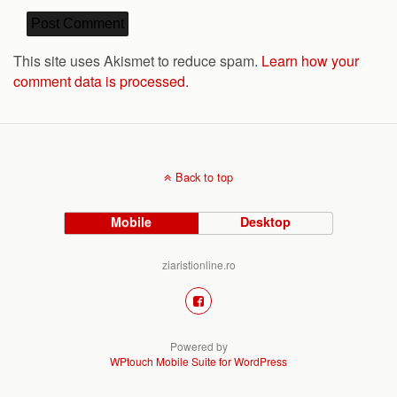
This site uses Akismet to reduce spam.
Learn how your
comment data is processed.
Back to top
Mobile
Desktop
ziaristionline.ro
Powered by
WPtouch Mobile Suite for WordPress