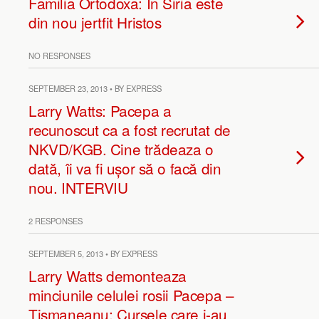
Familia Ortodoxa: In Siria este
din nou jertfit Hristos
NO RESPONSES
SEPTEMBER 23, 2013 • BY EXPRESS
Larry Watts: Pacepa a
recunoscut ca a fost recrutat de
NKVD/KGB. Cine trădeaza o
dată, îi va fi ușor să o facă din
nou. INTERVIU
2 RESPONSES
SEPTEMBER 5, 2013 • BY EXPRESS
Larry Watts demonteaza
minciunile celulei rosii Pacepa –
Tismaneanu: Cursele care i-au