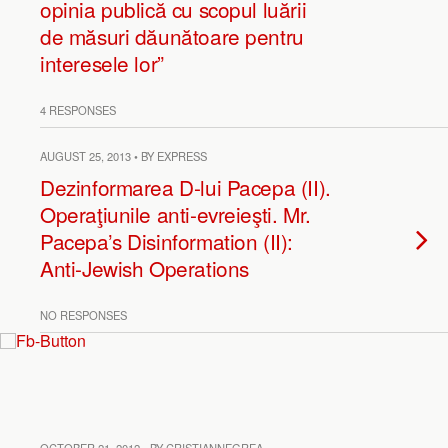
opinia publică cu scopul luării
de măsuri dăunătoare pentru
interesele lor”
4 RESPONSES
AUGUST 25, 2013 • BY EXPRESS
Dezinformarea D-lui Pacepa (II).
Operaţiunile anti-evreieşti. Mr.
Pacepa’s Disinformation (II):
Anti-Jewish Operations
NO RESPONSES