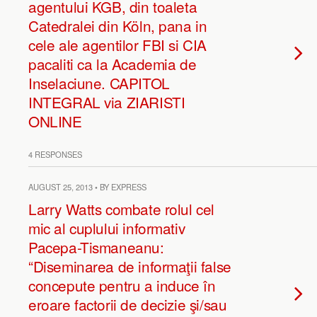
agentului KGB, din toaleta
Catedralei din Köln, pana in
cele ale agentilor FBI si CIA
pacaliti ca la Academia de
Inselaciune. CAPITOL
INTEGRAL via ZIARISTI
ONLINE
4 RESPONSES
AUGUST 25, 2013 • BY EXPRESS
Larry Watts combate rolul cel
mic al cuplului informativ
Pacepa-Tismaneanu:
“Diseminarea de informaţii false
concepute pentru a induce în
eroare factorii de decizie şi/sau