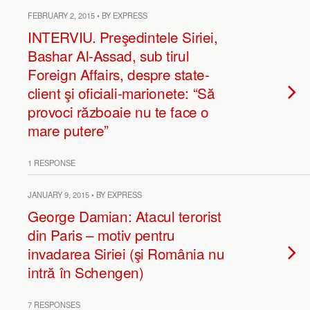
FEBRUARY 2, 2015 • BY EXPRESS
INTERVIU. Preşedintele Siriei,
Bashar Al-Assad, sub tirul
Foreign Affairs, despre state-
client şi oficiali-marionete: “Să
provoci războaie nu te face o
mare putere”
1 RESPONSE
JANUARY 9, 2015 • BY EXPRESS
George Damian: Atacul terorist
din Paris – motiv pentru
invadarea Siriei (şi România nu
intră în Schengen)
7 RESPONSES