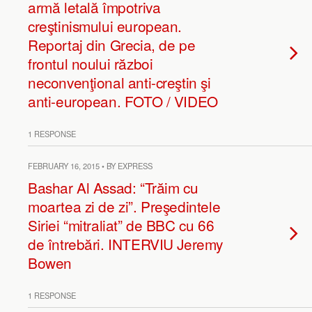
armă letală împotriva
creştinismului european.
Reportaj din Grecia, de pe
frontul noului război
neconvenţional anti-creştin şi
anti-european. FOTO / VIDEO
1 RESPONSE
FEBRUARY 16, 2015 • BY EXPRESS
Bashar Al Assad: “Trăim cu
moartea zi de zi”. Preşedintele
Siriei “mitraliat” de BBC cu 66
de întrebări. INTERVIU Jeremy
Bowen
1 RESPONSE