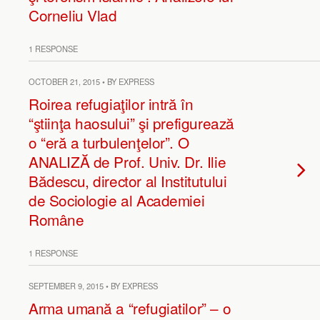
Corneliu Vlad
1 RESPONSE
OCTOBER 21, 2015 • BY EXPRESS
Roirea refugiaţilor intră în
“ştiinţa haosului” şi prefigurează
o “eră a turbulenţelor”. O
ANALIZĂ de Prof. Univ. Dr. Ilie
Bădescu, director al Institutului
de Sociologie al Academiei
Române
1 RESPONSE
SEPTEMBER 9, 2015 • BY EXPRESS
Arma umană a “refugiatilor” – o