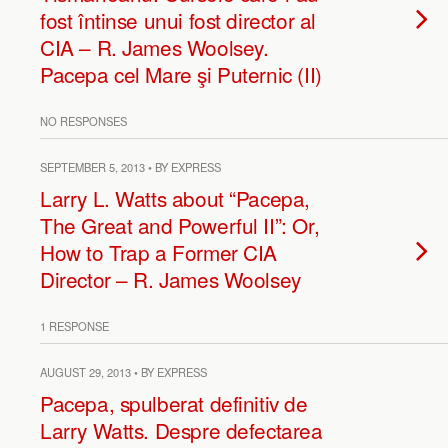
fost întinse unui fost director al
CIA – R. James Woolsey.
Pacepa cel Mare şi Puternic (II)
NO RESPONSES
SEPTEMBER 5, 2013 • BY EXPRESS
Larry L. Watts about “Pacepa,
The Great and Powerful II”: Or,
How to Trap a Former CIA
Director – R. James Woolsey
1 RESPONSE
AUGUST 29, 2013 • BY EXPRESS
Pacepa, spulberat definitiv de
Larry Watts. Despre defectarea