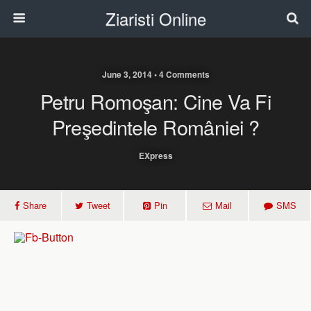
Ziaristi Online
June 3, 2014 • 4 Comments
Petru Romoşan: Cine Va Fi
Preşedintele României ?
EXpress
Share
Tweet
Pin
Mail
SMS