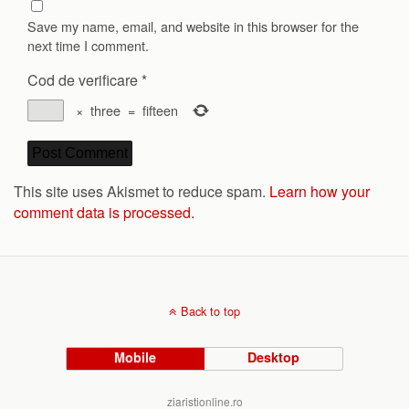
Save my name, email, and website in this browser for the
next time I comment.
Cod de verificare
*
×
three
=
fifteen
This site uses Akismet to reduce spam.
Learn how your
comment data is processed.
Back to top
Mobile
Desktop
ziaristionline.ro