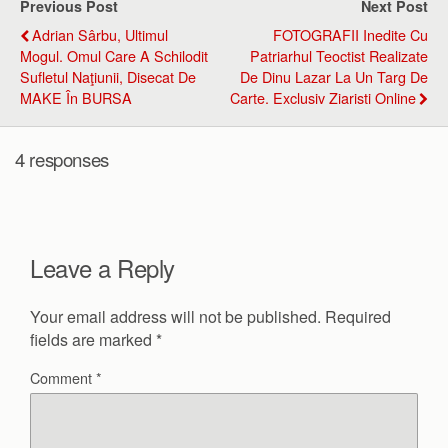
Previous Post
Next Post
Adrian Sârbu, Ultimul
FOTOGRAFII Inedite Cu
Mogul. Omul Care A Schilodit
Patriarhul Teoctist Realizate
Sufletul Naţiunii, Disecat De
De Dinu Lazar La Un Targ De
MAKE În BURSA
Carte. Exclusiv Ziaristi Online
4 responses
Leave a Reply
Your email address will not be published.
Required
fields are marked
*
Comment
*