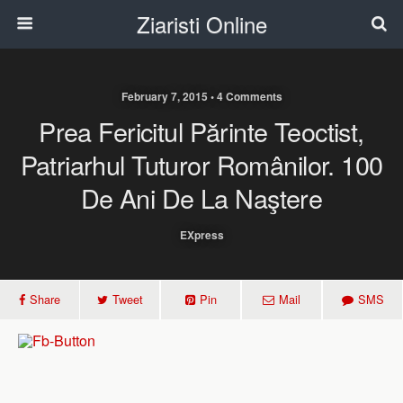
Ziaristi Online
February 7, 2015 • 4 Comments
Prea Fericitul Părinte Teoctist,
Patriarhul Tuturor Românilor. 100
De Ani De La Naştere
EXpress
Share
Tweet
Pin
Mail
SMS