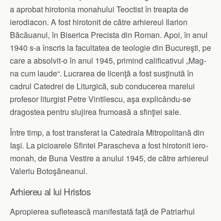
a aprobat hirotonia monahului Teoctist în treapta de
ierodiacon. A fost hirotonit de către arhiereul Ila­rion
Băcăuanul, în Biserica Pre­cista din Roman. Apoi, în anul
1940 s-a înscris la facul­tatea de teologie din Bucureşti, pe
care a absolvit-o în anul 1945, primind calificativul „Mag­
na cum laude“. Lucrarea de licenţă a fost susţinută în
cadrul Catedrei de Liturgică, sub conducerea marelui
profesor liturgist Petre Vintilescu, aşa explicându-se
dragostea pen­tru slujirea frumoasă a sfinţiei sale.
Între timp, a fost transferat la Catedrala Mitropolitană din
Iaşi. La picioarele Sfintei Pa­ras­cheva a fost hirotonit iero­
monah, de Buna Vestire a anului 1945, de către arhiereul
Va­leriu Botoşăneanul.
Arhiereu al lui Hristos
Apropierea sufletească manifestată faţă de Patriarhul