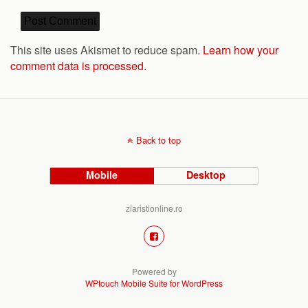
This site uses Akismet to reduce spam.
Learn how your
comment data is processed.
Back to top
Mobile
Desktop
ziaristionline.ro
Powered by
WPtouch Mobile Suite for WordPress