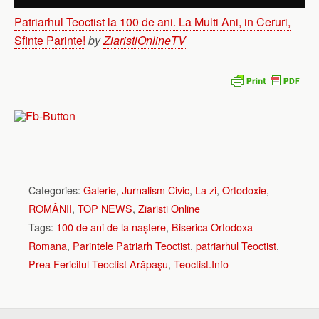
Patriarhul Teoctist la 100 de ani. La Multi Ani, in Ceruri,
Sfinte Parinte!
by
ZiaristiOnlineTV
Categories:
Galerie
,
Jurnalism Civic
,
La zi
,
Ortodoxie
,
ROMÂNII
,
TOP NEWS
,
Ziaristi Online
Tags:
100 de ani de la naștere
,
Biserica Ortodoxa
Romana
,
Parintele Patriarh Teoctist
,
patriarhul Teoctist
,
Prea Fericitul Teoctist Arăpaşu
,
Teoctist.Info