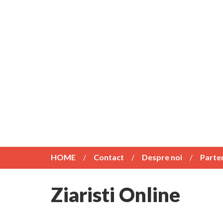
HOME
Contact
Despre noi
Parte
Ziaristi Online