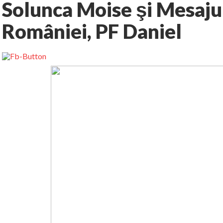
Solunca Moise şi Mesajul
României, PF Daniel