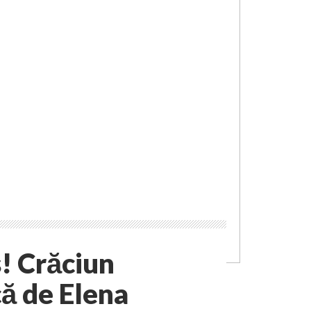
s! Crăciun
ă de Elena