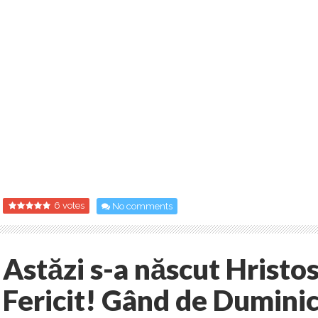
6 votes
No comments
Astăzi s-a născut Hristo
Fericit! Gând de Duminic