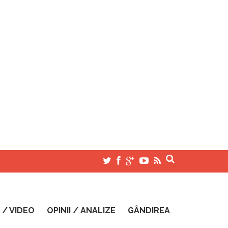
 / VIDEO
OPINII / ANALIZE
GÂNDIREA