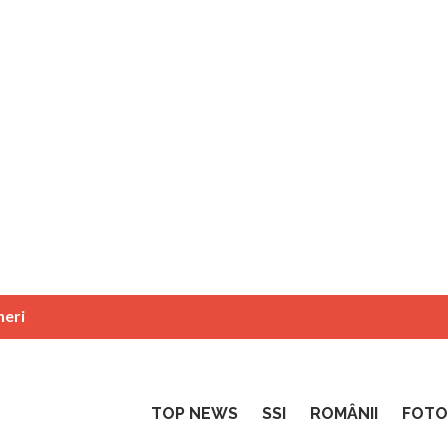
neri
TOP NEWS
SSI
ROMÂNII
FOTO