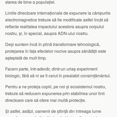
starea de bine a populației.
Liniile directoare internaționale de expunere la câmpurile
electromagnetice trebuie să fie modificate astfel încât să
reflecte realitatea impactului acestora asupra corpului
nostru, și, în special, asupra ADN-ului nostru.
Deși suntem încă în plină transformare tehnologică,
protejarea în fața efectelor nocive asupra sănătății este
așteptată de mult timp.
Facem parte, într-adevăr, dintr-un uriaș experiment
biologic, fără să ni se fi cerut în prealabil consimțământul.
Pentru a ne proteja copiii, pe noi și ecosistemul nostru,
trebuie să reducem expunerea prin stabilirea unor linii
directoare care să ofere mai multă protecție.
Și astfel, astăzi, oamenii de știință din întreaga lume