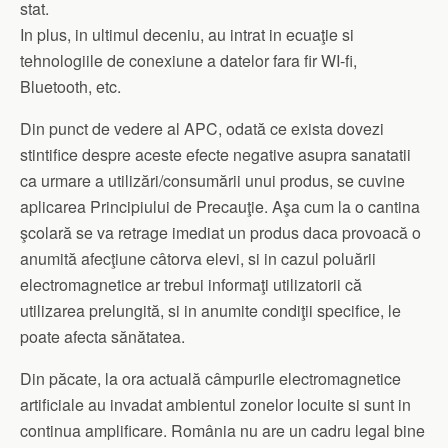
stat.
In plus, in ultimul deceniu, au intrat in ecuaţie si
tehnologiile de conexiune a datelor fara fir WI-fi,
Bluetooth, etc.
Din punct de vedere al APC, odată ce exista dovezi
stintifice despre aceste efecte negative asupra sanatatii
ca urmare a utilizări/consumării unui produs, se cuvine
aplicarea Principiului de Precauţie. Aşa cum la o cantina
şcolară se va retrage imediat un produs daca provoacă o
anumită afecţiune câtorva elevi, si in cazul poluării
electromagnetice ar trebui informaţi utilizatorii că
utilizarea prelungită, si in anumite condiţii specifice, le
poate afecta sănătatea.
Din păcate, la ora actuală câmpurile electromagnetice
artificiale au invadat ambientul zonelor locuite si sunt in
continua amplificare. România nu are un cadru legal bine