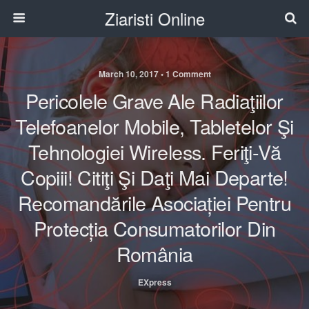
Ziaristi Online
March 10, 2017 • 1 Comment
Pericolele Grave Ale Radiaţiilor
Telefoanelor Mobile, Tabletelor Şi
Tehnologiei Wireless. Feriţi-Vă
Copiii! Citiţi Şi Daţi Mai Departe!
Recomandările Asociației Pentru
Protecția Consumatorilor Din
România
EXpress