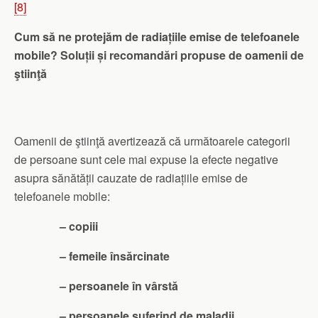
[8]
Cum să ne protejăm de radiațiile emise de telefoanele
mobile? Soluții și recomandări propuse de oamenii de
ştiinţă
Oamenii de ştiinţă avertizează că următoarele categorii
de persoane sunt cele mai expuse la efecte negative
asupra sănătății cauzate de radiațiile emise de
telefoanele mobile:
– copiii
– femeile însărcinate
– persoanele în vârstă
– persoanele suferind de maladii