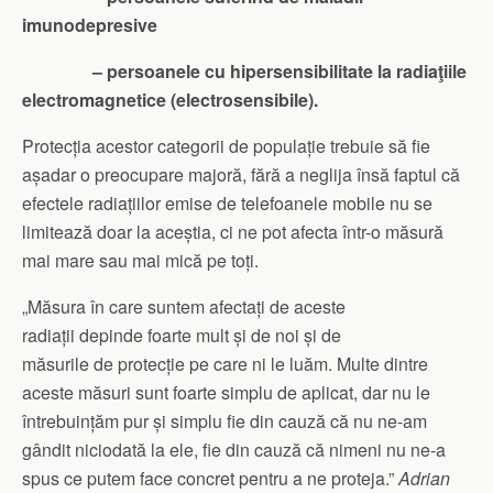
imunodepresive
– persoanele cu hipersensibilitate la radiaţiile
electromagnetice (electrosensibile).
Protecția acestor categorii de populație trebuie să fie
așadar o preocupare majoră, fără a neglija însă faptul că
efectele radiațiilor emise de telefoanele mobile nu se
limitează doar la aceștia, ci ne pot afecta într-o măsură
mai mare sau mai mică pe toți.
„Măsura în care suntem afectați de aceste
radiații depinde foarte mult și de noi și de
măsurile de protecție pe care ni le luăm. Multe dintre
aceste măsuri sunt foarte simplu de aplicat, dar nu le
întrebuințăm pur și simplu fie din cauză că nu ne-am
gândit niciodată la ele, fie din cauză că nimeni nu ne-a
spus ce putem face concret pentru a ne proteja.”
Adrian