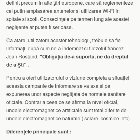
definit precum in alte ţări europene, care să reglementeze
cel putin amplasarea antenelor si utilizarea Wi-Fi in
spitale si scoli. Consecinţele pe termen lung ale acestei
neglijente ar putea fi serioase.
Ca atare, utilizatorii acestor tehnologii, trebuie sa fie
informaţi, după cum ne-a îndemnat si filozoful francez
Jean Rostand:
“Obligaţia de-a suporta, ne da dreptul
de a Şti” .
Pentru a oferi utilizatorului o viziune completa a situaţiei,
aceasta campanie de informare se va axa si pe
expunerea unor aspecte neglijate de normele sanitare
oficiale. Contrar a ceea ce se afirma la nivel oficial,
undele electromagnetice artificiale sunt total diferite de
undele electromagnetice naturale ( solare, cosmice, etc).
Diferenţele principale sunt :