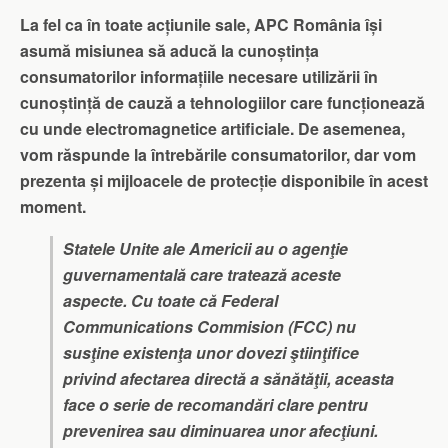
La fel ca în toate acțiunile sale, APC România își
asumă misiunea să aducă la cunoștința
consumatorilor informațiile necesare utilizării în
cunoștință de cauză a tehnologiilor care funcționează
cu unde electromagnetice artificiale. De asemenea,
vom răspunde la întrebările consumatorilor, dar vom
prezenta și mijloacele de protecție disponibile în acest
moment.
Statele Unite ale Americii au o agenţie
guvernamentală care tratează aceste
aspecte. Cu toate că Federal
Communications Commision (FCC) nu
susţine existenţa unor dovezi ştiinţifice
privind afectarea directă a sănătăţii, aceasta
face o serie de recomandări clare pentru
prevenirea sau diminuarea unor afecţiuni.