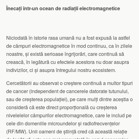
Înecați într-un ocean de radiații electromagnetice
Niciodată în istorie rasa umană nu a fost expusă la astfel
de câmpuri electromagnetice în mod continuu, ca în zilele
noastre, și există serioase îngrijorări, care continuă să
crească, în legătură cu efectele acestora nu doar asupra
indivizilor, ci și asupra întregului nostru ecosistem.
Cercetătorii au observat o creștere continuă a multor tipuri
de cancer (independent de cancerele datorate tutunului,
sau de creșterea populației), pe care mulți dintre aceștia o
consideră că este direct proporțională cu creșterea
nivelelelor câmpurilor electromagnetice, care le includ pe
cele din domeniile microundelor și radiofrecvențelor
(RF/MW). Unii oameni de știință cred că această relație