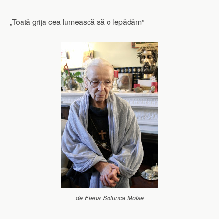
„Toată grija cea lumească să o lepădăm”
de Elena Solunca Moise