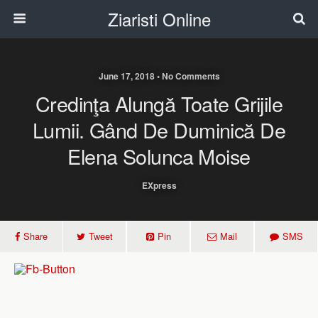
Ziaristi Online
June 17, 2018 • No Comments
Credinţa Alungă Toate Grijile
Lumii. Gând De Duminică De
Elena Solunca Moise
EXpress
Share
Tweet
Pin
Mail
SMS