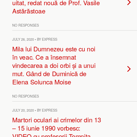
uitat, redat nouă de Prof. Vasile
Astărăstoae
NO RESPONSES
JULY 26, 2020 • BY EXPRESS
Mila lui Dumnezeu este cu noi
în veac. Ce a însemnat
vindecarea a doi orbi și a unui
mut. Gând de Duminică de
Elena Solunca Moise
NO RESPONSES
JULY 20, 2020 • BY EXPRESS
Martori oculari ai crimelor din 13
– 15 iunie 1990 vorbesc:
VIDEO cu profesorii Tomnița