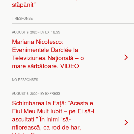
stăpânit”
1 RESPONSE
AUGUST 9, 2020 • BY EXPRESS
Mariana Nicolesco:
Evenimentele Darclée la
Televiziunea Naţională – o
mare sărbătoare. VIDEO
NO RESPONSES
AUGUST 6, 2020 • BY EXPRESS
Schimbarea la Față: “Acesta e
Fiul Meu Mult Iubit – pe El să-l
ascultați!” În inimi “să-
nflorească, ca rod de har,