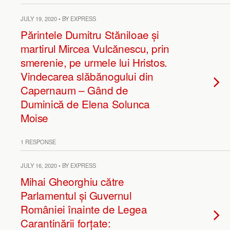
JULY 19, 2020 • BY EXPRESS
Părintele Dumitru Stăniloae și
martirul Mircea Vulcănescu, prin
smerenie, pe urmele lui Hristos.
Vindecarea slăbănogului din
Capernaum – Gând de
Duminică de Elena Solunca
Moise
1 RESPONSE
JULY 16, 2020 • BY EXPRESS
Mihai Gheorghiu către
Parlamentul și Guvernul
României înainte de Legea
Carantinării forțate: