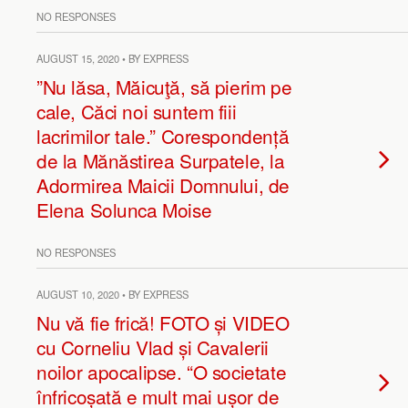
NO RESPONSES
AUGUST 15, 2020 • BY EXPRESS
”Nu lăsa, Măicuţă, să pierim pe
cale, Căci noi suntem fiii
lacrimilor tale.” Corespondență
de la Mănăstirea Surpatele, la
Adormirea Maicii Domnului, de
Elena Solunca Moise
NO RESPONSES
AUGUST 10, 2020 • BY EXPRESS
Nu vă fie frică! FOTO și VIDEO
cu Corneliu Vlad și Cavalerii
noilor apocalipse. “O societate
înfricoșată e mult mai ușor de