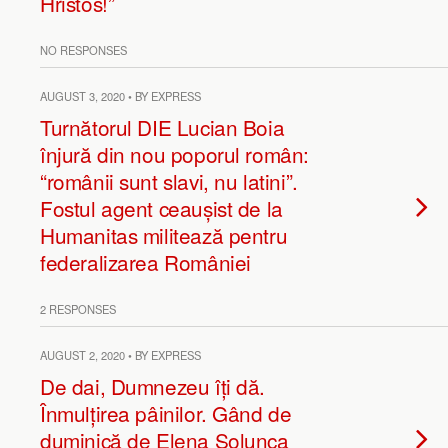
Hristos!”
NO RESPONSES
AUGUST 3, 2020 • BY EXPRESS
Turnătorul DIE Lucian Boia
înjură din nou poporul român:
“românii sunt slavi, nu latini”.
Fostul agent ceaușist de la
Humanitas militează pentru
federalizarea României
2 RESPONSES
AUGUST 2, 2020 • BY EXPRESS
De dai, Dumnezeu îți dă.
Înmulțirea pâinilor. Gând de
duminică de Elena Solunca