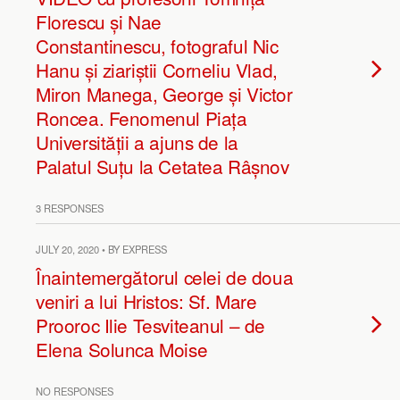
Florescu și Nae
Constantinescu, fotograful Nic
Hanu și ziariștii Corneliu Vlad,
Miron Manega, George și Victor
Roncea. Fenomenul Piața
Universității a ajuns de la
Palatul Suțu la Cetatea Râșnov
3 RESPONSES
JULY 20, 2020 • BY EXPRESS
Înaintemergătorul celei de doua
veniri a lui Hristos: Sf. Mare
Prooroc Ilie Tesviteanul – de
Elena Solunca Moise
NO RESPONSES