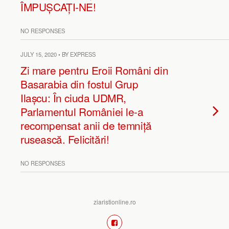
ÎMPUȘCAȚI-NE!
NO RESPONSES
JULY 15, 2020 • BY EXPRESS
Zi mare pentru Eroii Români din
Basarabia din fostul Grup
Ilașcu: În ciuda UDMR,
Parlamentul României le-a
recompensat anii de temniță
rusească. Felicitări!
NO RESPONSES
ziaristionline.ro