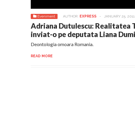
Eveniment
AUTHOR:
EXPRESS
-
JANUARY 25, 2011
Adriana Dutulescu: Realitatea 
inviat-o pe deputata Liana Dum
Deontologia omoara Romania.
READ MORE