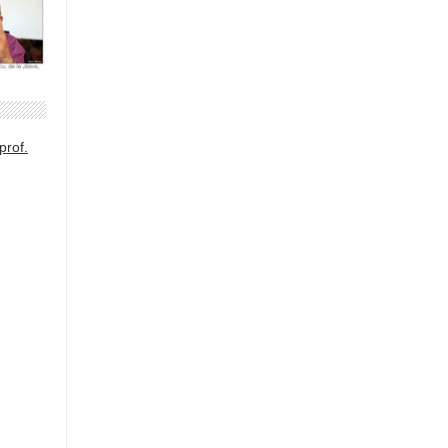
prof.