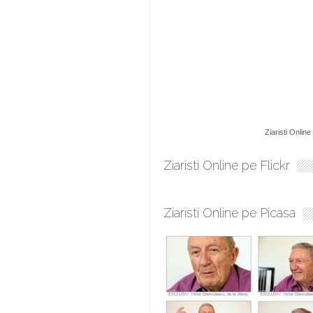
Ziaristi Online
Ziaristi Online pe Flickr
Ziaristi Online pe Picasa