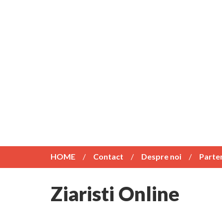
HOME
Contact
Despre noi
Parte
Ziaristi Online