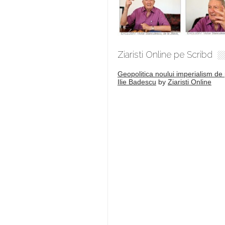
Ziaristi Online pe Scribd
Geopolitica noului imperialism de 
Ilie Badescu
by
Ziaristi Online