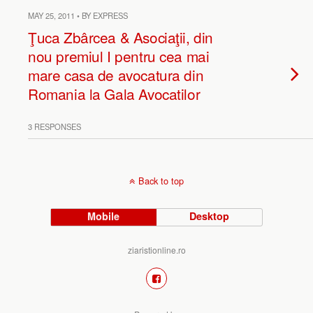
MAY 25, 2011 • BY EXPRESS
Ţuca Zbârcea & Asociaţii, din
nou premiul I pentru cea mai
mare casa de avocatura din
Romania la Gala Avocatilor
3 RESPONSES
Back to top
Mobile
Desktop
ziaristionline.ro