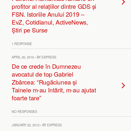
profitor al relațiilor dintre GDS și
FSN. Istoriile Anului 2019 –
EvZ, Cotidianul, ActiveNews,
Știri pe Surse
1 RESPONSE
APRIL 20, 2015 • BY EXPRESS
De ce crede în Dumnezeu
avocatul de top Gabriel
Zbârcea: “Rugăciunea și
Tainele m-au întărit, m-au ajutat
foarte tare”
NO RESPONSES
JANUARY 22, 2012 • BY EXPRESS