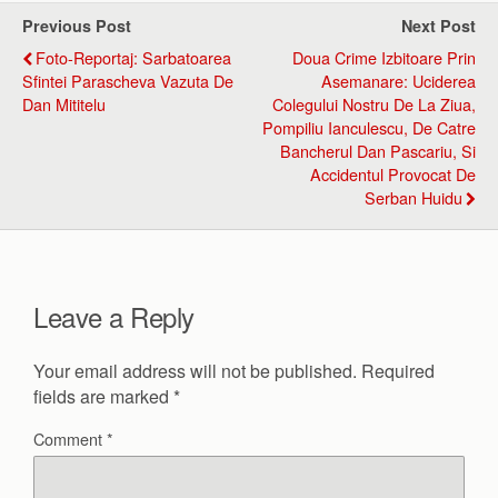
Previous Post
Next Post
Foto-Reportaj: Sarbatoarea
Doua Crime Izbitoare Prin
Sfintei Parascheva Vazuta De
Asemanare: Uciderea
Dan Mititelu
Colegului Nostru De La Ziua,
Pompiliu Ianculescu, De Catre
Bancherul Dan Pascariu, Si
Accidentul Provocat De
Serban Huidu
Leave a Reply
Your email address will not be published.
Required
fields are marked
*
Comment
*