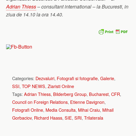
Adrian Thiess
– consultant international – la Bucuresti, in
ziua de 14.10 la ora 14.40.
Categories:
Dezvaluiri
,
Fotografi si fotografie
,
Galerie
,
SSI
,
TOP NEWS
,
Ziaristi Online
Tags:
Adrian Thiess
,
Bilderberg Group
,
Bucharest
,
CFR
,
Council on Foreign Relations
,
Etienne Davignon
,
Fotografi Online
,
Media Consulta
,
Mihai Craiu
,
Mihail
Gorbaciov
,
Richard Haass
,
SIE
,
SRI
,
Trilaterala