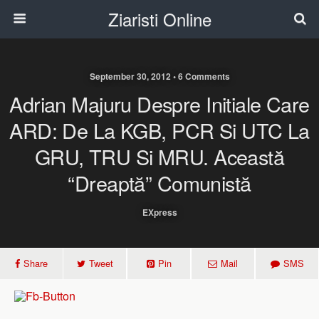
Ziaristi Online
September 30, 2012 • 6 Comments
Adrian Majuru Despre Initiale Care
ARD: De La KGB, PCR Si UTC La
GRU, TRU Si MRU. Această
“dreaptă” Comunistă
EXpress
Share
Tweet
Pin
Mail
SMS