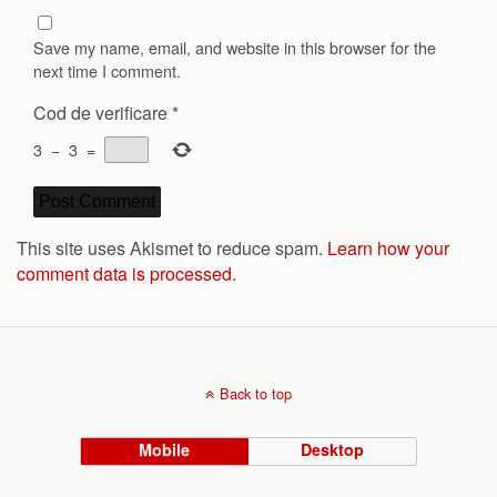
Save my name, email, and website in this browser for the
next time I comment.
Cod de verificare
*
3
−
3
=
This site uses Akismet to reduce spam.
Learn how your
comment data is processed.
Back to top
Mobile
Desktop