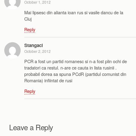
October 1, 2012
Mai lipsesc din alianta ioan rus si vasile dancu de la
Cluj
Reply
Stangaci
October 2, 2012
PCR a fost un partid romanesc si n-a fost plin ochi de
tradatori ca restul. n-are ce cauta in lista rusinii .
probabil dorea sa spuna PCdR (partidul comunist din
Romania) infiintat de rusi
Reply
Leave a Reply