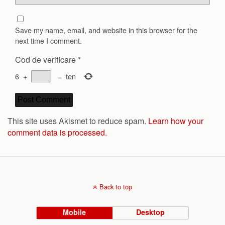
Save my name, email, and website in this browser for the
next time I comment.
Cod de verificare
*
6
+
=
ten
This site uses Akismet to reduce spam.
Learn how your
comment data is processed.
Back to top
Mobile
Desktop