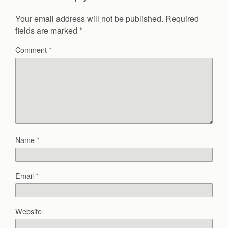
Your email address will not be published.
Required
fields are marked
*
Comment
*
Name
*
Email
*
Website