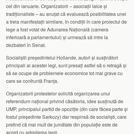
cel din ianuarie. Organizatorii – asociații laice și
tradiționaliste – au anuțat că evaluează posibilitatea unei
a treia manifestații similare, în condiții în care proiectul de
lege a fost votat de Adunarea Națională (camera
inferioară a parlamentului) și urmează să intre la
dezbateri în Senat.
Socialiștii președintelui Hollande, autori și susținători
principali ai acestei legi, sunt presați astfel să o retragă și
să se ocupe de problemele economice tot mai grave cu
care se confruntă Franța.
Organizatorii protestelor solicită organizarea unui
referendum național privind căsătoria, idee susținută de
UMP, principalul partid de opoziție (din care făcea parte și
fostul președinte Sarkozy) dar respinsă de socialiști, care
pretind că mai mult de jumătate din populație este de
acord cu adoptarea legii.