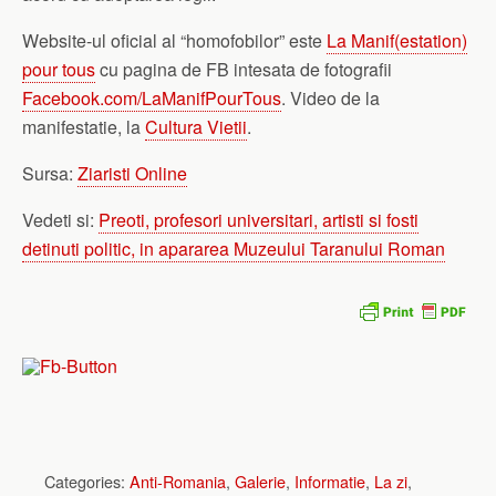
Website-ul oficial al “homofobilor” este
La Manif(estation)
pour tous
cu pagina de FB intesata de fotografii
Facebook.com/LaManifPourTous
. Video de la
manifestatie, la
Cultura Vietii
.
Sursa:
Ziaristi Online
Vedeti si:
Preoti, profesori universitari, artisti si fosti
detinuti politic, in apararea Muzeului Taranului Roman
Categories:
Anti-Romania
,
Galerie
,
Informatie
,
La zi
,