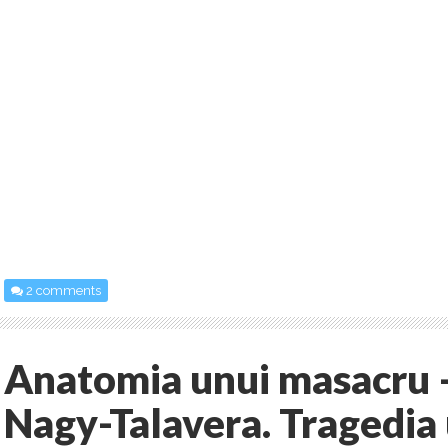
2 comments
Anatomia unui masacru –
Nagy-Talavera. Tragedia