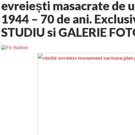
evreiești masacrate de 
1944 – 70 de ani. Exclusi
STUDIU si GALERIE FO