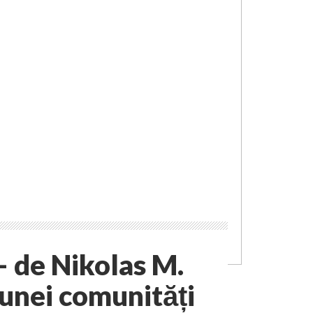
 de Nikolas M.
 unei comunități