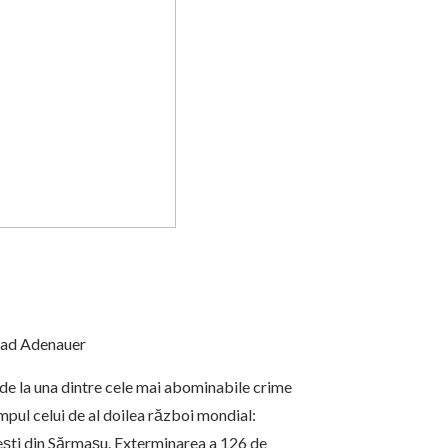
ad Adenauer
i de la una dintre cele mai abominabile crime
mpul celui de al doilea război mondial:
ieşti din Sărmaşu. Exterminarea a 126 de