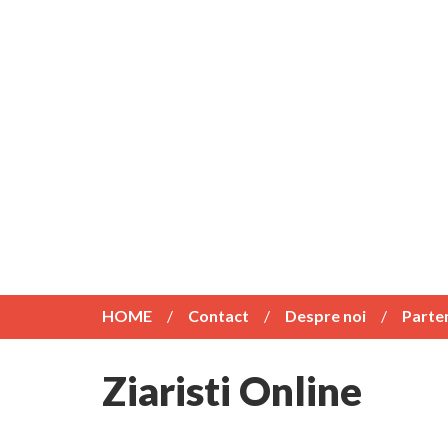
HOME
Contact
Despre noi
Parte
Ziaristi Online