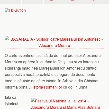
O carte-eveniment scrisă de domnul profesor Alexandru
Moraru va apărea în curând la Chişinau şi va întregi cu
siguranţă imaginea Mareşalului Ion Antonescu dintr-o
perspectiva nouă: prezintă o culegere de documente
inedite căutate de către istoric în Arhivele din Chişinau,
informa portalul
Istoria Romanilor
cu doi în urmă.
Iată că
istoricul