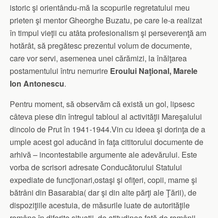
istoric şi orientându-mă la scopurile regretatului meu
prieten şi mentor Gheorghe Buzatu, pe care le-a realizat
în timpul vieţii cu atâta profesionalism şi perseverenţă am
hotărât, să pregătesc prezentul volum de documente,
care vor servi, asemenea unei cărămizi, la înălţarea
postamentului întru nemurire
Eroului Naţional, Marele
Ion Antonescu
.
Pentru moment, să observăm că există un gol, lipsesc
câteva piese din întregul tabloul al activităţii Mareşalului
dincolo de Prut în 1941-1944.Vin cu ideea şi dorinţa de a
umple acest gol aducând în faţa cititorului documente de
arhivă – incontestabile argumente ale adevărului. Este
vorba de scrisori adresate Conducătorului Statului
expediate de funcţionari,ostaşi şi ofiţeri, copii, mame şi
bătrâni din Basarabia( dar şi din alte părţi ale Ţării), de
dispoziţiile acestuia, de măsurile luate de autorităţile
române în diferite situaţii, de atitudinea faţă de românii