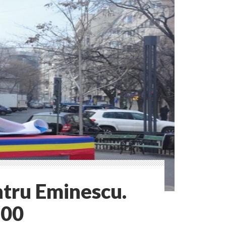
entru Eminescu.
.00