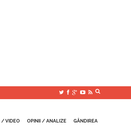
 / VIDEO
OPINII / ANALIZE
GÂNDIREA