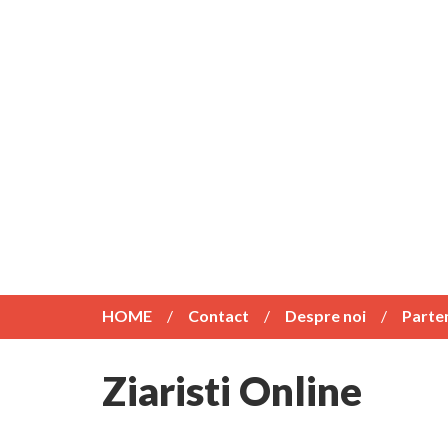
HOME
Contact
Despre noi
Parte
Ziaristi Online