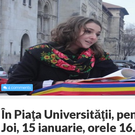
4 comments
În Piaţa Universităţii, p
Joi, 15 ianuarie, orele 16