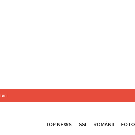
neri
TOP NEWS
SSI
ROMÂNII
FOTO