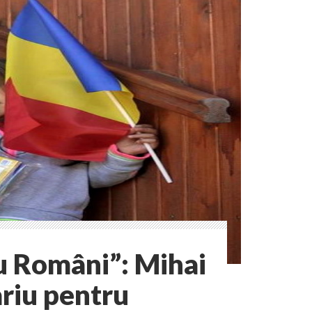
u Români”: Mihai
riu pentru