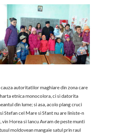
n cauza autoritatilor maghiare din zona care
 harta etnica monocolora, ci si datorita
eantul din lume; si asa, acolo plang cruci
 Stefan cel Mare si Sfant nu are liniste-n
, vin Horea si Iancu Avram de peste munti
Trotusul moldovean mangaie satul prin raul