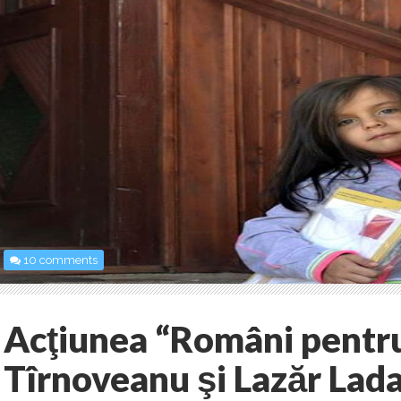
10 comments
Acţiunea “Români pentr
Tîrnoveanu şi Lazăr Lada