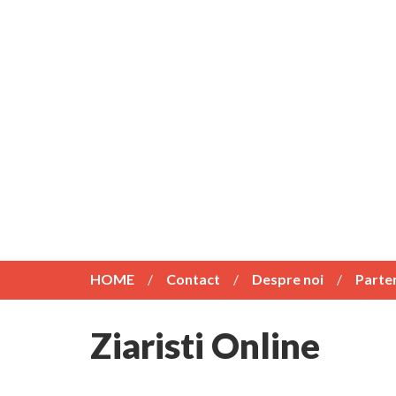
HOME
Contact
Despre noi
Parte
Ziaristi Online