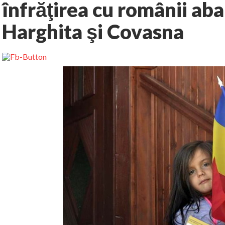
înfrăţirea cu românii ab
Harghita şi Covasna