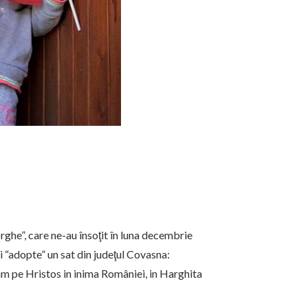
rghe”, care ne-au însoţit în luna decembrie
i “adopte” un sat din judeţul Covasna:
inam pe Hristos in inima României, in Harghita