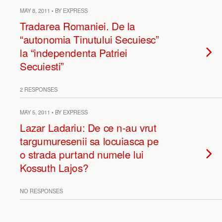
MAY 8, 2011 • BY EXPRESS
Tradarea Romaniei. De la
“autonomia Tinutului Secuiesc”
la “independenta Patriei
Secuiesti”
2 RESPONSES
MAY 5, 2011 • BY EXPRESS
Lazar Ladariu: De ce n-au vrut
targumuresenii sa locuiasca pe
o strada purtand numele lui
Kossuth Lajos?
NO RESPONSES