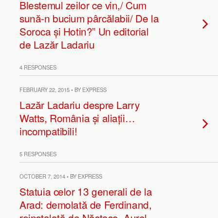
Blestemul zeilor ce vin,/ Cum
sună-n bucium pârcălabii/ De la
Soroca și Hotin?” Un editorial
de Lazăr Ladariu
4 RESPONSES
FEBRUARY 22, 2015 • BY EXPRESS
Lazăr Ladariu despre Larry
Watts, România și aliații…
incompatibili!
5 RESPONSES
OCTOBER 7, 2014 • BY EXPRESS
Statuia celor 13 generali de la
Arad: demolată de Ferdinand,
reinstalată de Năstase. Aurel