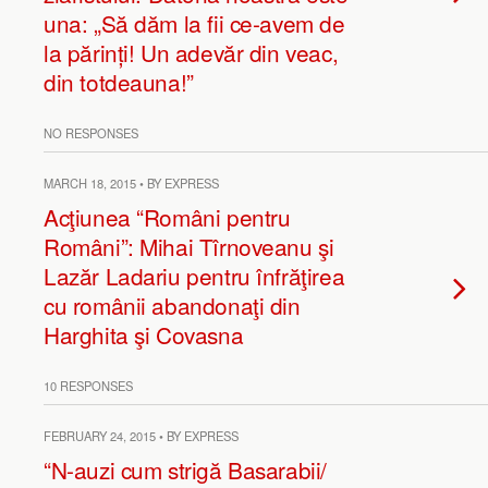
una: „Să dăm la fii ce-avem de
la părinți! Un adevăr din veac,
din totdeauna!”
NO RESPONSES
MARCH 18, 2015 • BY EXPRESS
Acţiunea “Români pentru
Români”: Mihai Tîrnoveanu şi
Lazăr Ladariu pentru înfrăţirea
cu românii abandonaţi din
Harghita şi Covasna
10 RESPONSES
FEBRUARY 24, 2015 • BY EXPRESS
“N-auzi cum strigă Basarabii/