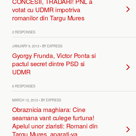
CONCESII, TRĂDĂRI! PNL a
votat cu UDMR impotriva
romanilor din Targu Mures
2 RESPONSES
JANUARY 9, 2013 • BY EXPRESS
Gyorgy Frunda, Victor Ponta si
pactul secret dintre PSD si
UDMR
6 RESPONSES
MARCH 12, 2012 • BY EXPRESS
Obraznicia maghiara: Cine
seamana vant culege furtuna!
Apelul unor ziaristi: Romani din
Targu Mures, aparati-va