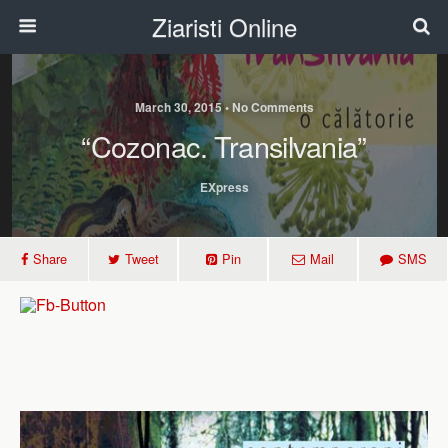
Ziaristi Online
March 30, 2015 • No Comments
“Cozonac. Transilvania”
EXpress
Share
Tweet
Pin
Mail
SMS