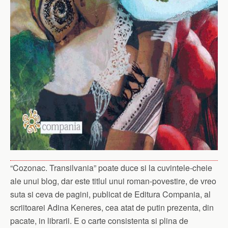
“Cozonac. Transilvania” poate duce si la cuvintele-cheie
ale unui blog, dar este titlul unui roman-povestire, de vreo
suta si ceva de pagini, publicat de Editura Compania, al
scriitoarei Adina Keneres, cea atat de putin prezenta, din
pacate, in librarii. E o carte consistenta si plina de