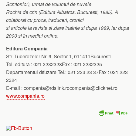
Scriitorilor), urmat de volumul de nuvele
Rochia de crin (Editura Albatros, Bucuresti, 1985). A
colaborat cu proza, traduceri, cronici
si articole la reviste si ziare înainte si dupa 1989, iar dupa
2000 si în mediul online.
Editura Compania
Str. Tuberozelor Nr. 9, Sector 1, 011411Bucuresti
Tel. editura : 021 2232328Fax : 021 2232325
Departamentul difuzare Tel.: 021 223 23 37Fax : 021 223
2324
E-mail :
compania@rdslink.rocompania
@clicknet.ro
www.compania.ro