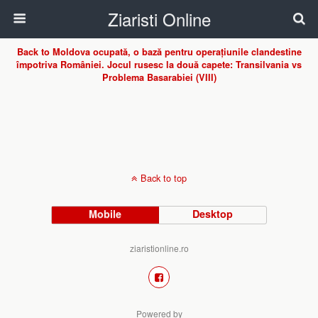
Ziaristi Online
Back to Moldova ocupată, o bază pentru operațiunile clandestine
împotriva României. Jocul rusesc la două capete: Transilvania vs
Problema Basarabiei (VIII)
Back to top
Mobile
Desktop
ziaristionline.ro
Powered by