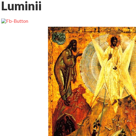
Luminii