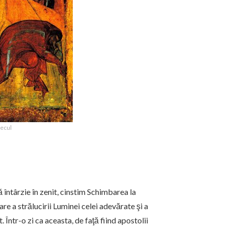
recul
 întârzie în zenit, cinstim Schimbarea la
re a strălucirii Luminei celei adevărate şi a
. Într-o zi ca aceasta, de faţă fiind apostolii