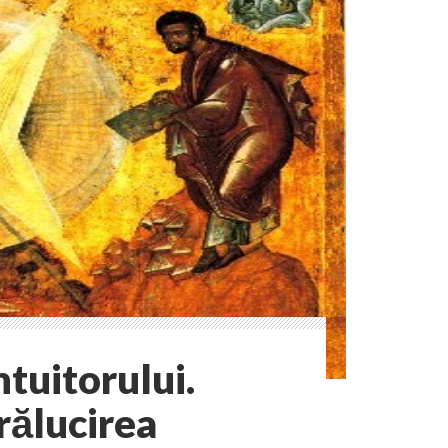
tuitorului.
rălucirea