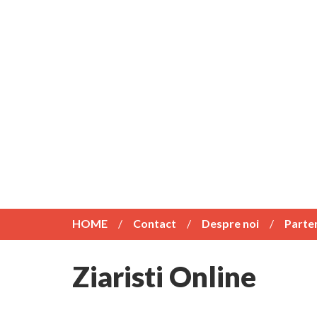
HOME
Contact
Despre noi
Parte
Ziaristi Online