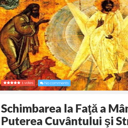
1 votes
No comments
Schimbarea la Faţă a Mân
Puterea Cuvântului şi St