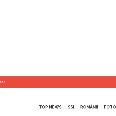
neri
TOP NEWS
SSI
ROMÂNII
FOTO