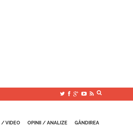
 / VIDEO
OPINII / ANALIZE
GÂNDIREA