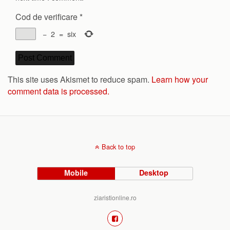
Cod de verificare
*
−
2
=
six
This site uses Akismet to reduce spam.
Learn how your
comment data is processed.
Back to top
Mobile
Desktop
ziaristionline.ro