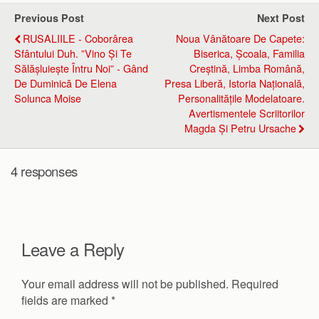
Previous Post
Next Post
RUSALIILE - Coborârea
Noua Vânătoare De Capete:
Sfântului Duh. ”Vino Și Te
Biserica, Școala, Familia
Sălășluiește Întru Noi” - Gând
Creștină, Limba Română,
De Duminică De Elena
Presa Liberă, Istoria Națională,
Solunca Moise
Personalitățile Modelatoare.
Avertismentele Scriitorilor
Magda Și Petru Ursache
4 responses
Leave a Reply
Your email address will not be published.
Required
fields are marked
*