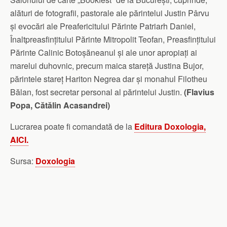
alături de fotografii, pastorale ale părintelui Justin Pârvu
și evocări ale Preafericitului Părinte Patriarh Daniel,
Înaltpreasfințitului Părinte Mitropolit Teofan, Preasfințitului
Părinte Calinic Botoșăneanul și ale unor apropiați ai
marelui duhovnic, precum maica stareță Justina Bujor,
părintele stareț Hariton Negrea dar și monahul Filotheu
Bălan, fost secretar personal al părintelui Justin.
(Flavius
Popa, Cătălin Acasandrei)
Lucrarea poate fi comandată de la
Editura Doxologia,
AICI.
Sursa:
Doxologia