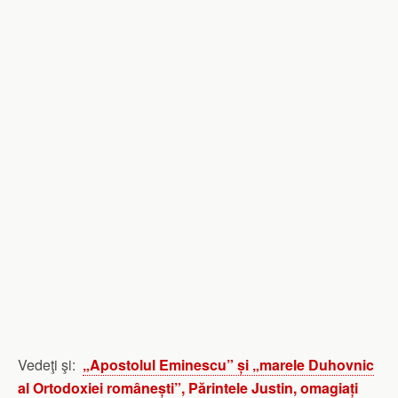
Vedeţi şi:
„Apostolul Eminescu” și „marele Duhovnic
al Ortodoxiei românești”, Părintele Justin, omagiați