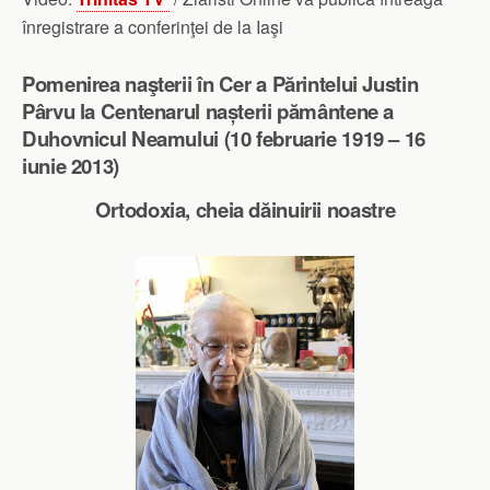
înregistrare a conferinţei de la Iaşi
Pomenirea naşterii în Cer a Părintelui Justin
Pârvu la Centenarul nașterii pământene a
Duhovnicul Neamului (10 februarie 1919 – 16
iunie 2013)
Ortodoxia, cheia dăinuirii noastre