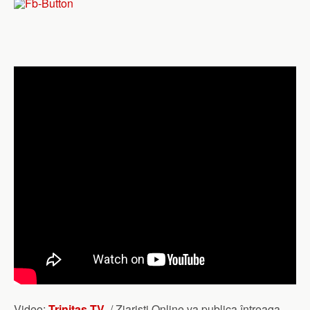
Video:
Trinitas TV
/ Ziaristi Online va publica întreaga