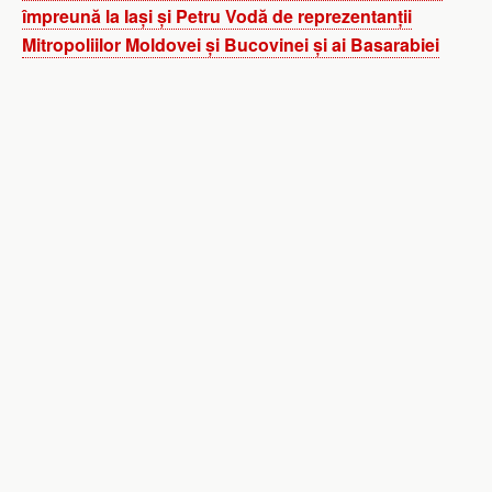
împreună la Iași și Petru Vodă de reprezentanții
Mitropoliilor Moldovei și Bucovinei și ai Basarabiei