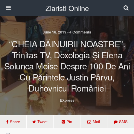
Ziaristi Online
June 18, 2019 • 4 Comments
“CHEIA DĂINUIRII NOASTRE”.
Trinitas TV, Doxologia Şi Elena
Solunca Moise Despre 100 De Ani
Cu Părintele Justin Pârvu,
Duhovnicul României
EXpress
Share
Tweet
Pin
Mail
SMS