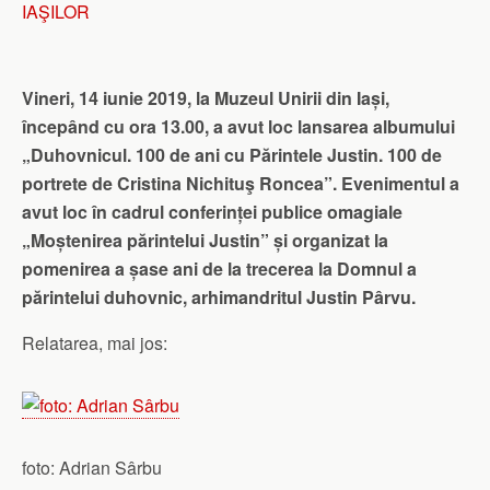
IAŞILOR
Vineri, 14 iunie 2019, la Muzeul Unirii din Iași,
începând cu ora 13.00, a avut loc lansarea albumului
„Duhovnicul. 100 de ani cu Părintele Justin. 100 de
portrete de Cristina Nichituş Roncea”. Evenimentul a
avut loc în cadrul conferinței publice omagiale
„Moștenirea părintelui Justin” și organizat la
pomenirea a șase ani de la trecerea la Domnul a
părintelui duhovnic, arhimandritul Justin Pârvu.
Relatarea, mai jos:
foto: Adrian Sârbu