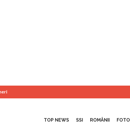
neri
TOP NEWS
SSI
ROMÂNII
FOTO