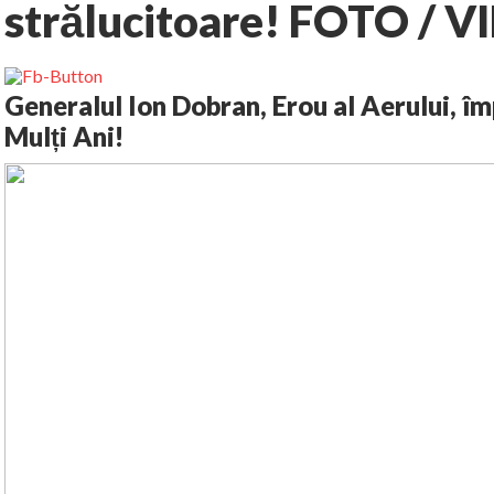
strălucitoare! FOTO / 
Generalul Ion Dobran, Erou al Aerului, îm
Mulți Ani!