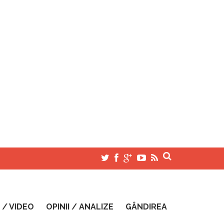
 / VIDEO
OPINII / ANALIZE
GÂNDIREA