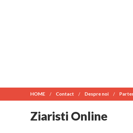
HOME
Contact
Despre noi
Parte
Ziaristi Online