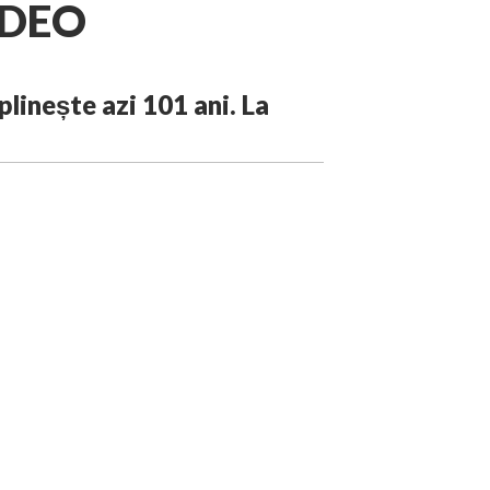
VIDEO
plinește azi 101 ani. La