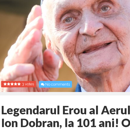
3 votes
No comments
Legendarul Erou al Aerul
Ion Dobran, la 101 ani! 