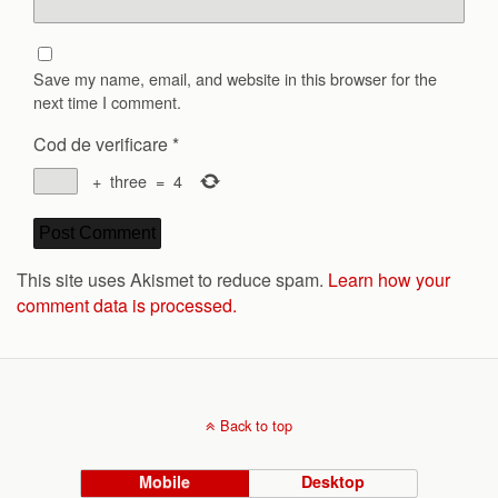
Save my name, email, and website in this browser for the
next time I comment.
Cod de verificare
*
+
three
=
4
This site uses Akismet to reduce spam.
Learn how your
comment data is processed.
Back to top
Mobile
Desktop