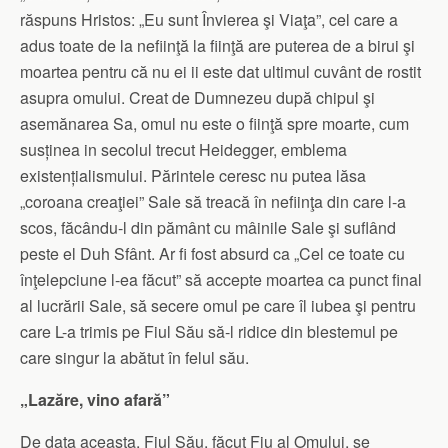
răspuns Hristos: „Eu sunt Învierea şi Viaţa”, cel care a
adus toate de la nefiinţă la fiinţă are puterea de a birui şi
moartea pentru că nu ei ii este dat ultimul cuvânt de rostit
asupra omului. Creat de Dumnezeu după chipul şi
asemănarea Sa, omul nu este o fiinţă spre moarte, cum
susținea in secolul trecut Heidegger, emblema
existențialismului. Părintele ceresc nu putea lăsa
„coroana creaţiei” Sale să treacă în nefiinţa din care l-a
scos, făcându-l din pământ cu mâinile Sale şi suflând
peste el Duh Sfânt. Ar fi fost absurd ca „Cel ce toate cu
înţelepciune l-ea făcut” să accepte moartea ca punct final
al lucrării Sale, să secere omul pe care îl iubea şi pentru
care L-a trimis pe Fiul Său să-l ridice din blestemul pe
care singur la abătut în felul său.
„Lazăre, vino afară”
De data aceasta, Fiul Său. făcut Fiu al Omului, se