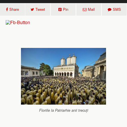
Share
Tweet
Pin
Mail
SMS
Floriile la Patriarhie anii trecuți