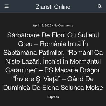
Ziaristi Online
April 12, 2020 • No Comments
Sărbătoare De Florii Cu Sufletul
Greu – România Intră În
Săptămâna Patimilor. “Românii Ca
Niște Lazări, Închiși În Mormântul
Carantinei” – PS Macarie Drăgoi.
“Înviere Şi Viaţă” – Gând De
Duminică De Elena Solunca Moise
EXpress