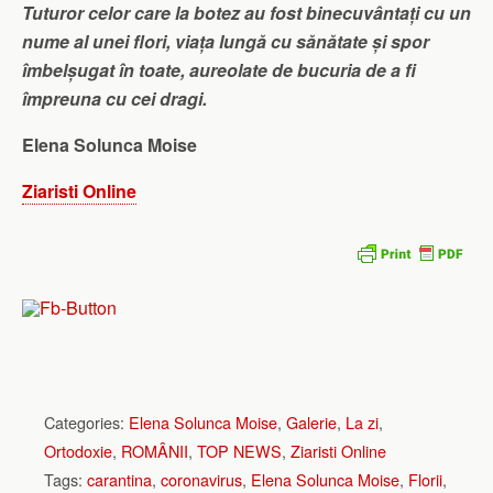
Tuturor celor care la botez au fost binecuvântați cu un
nume al unei flori, viața lungă cu sănătate și spor
îmbelșugat în toate, aureolate de bucuria de a fi
împreuna cu cei dragi.
Elena Solunca Moise
Ziaristi Online
Categories:
Elena Solunca Moise
,
Galerie
,
La zi
,
Ortodoxie
,
ROMÂNII
,
TOP NEWS
,
Ziaristi Online
Tags:
carantina
,
coronavirus
,
Elena Solunca Moise
,
Florii
,