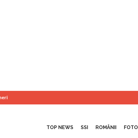
neri
TOP NEWS
SSI
ROMÂNII
FOTO