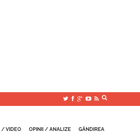
 / VIDEO
OPINII / ANALIZE
GÂNDIREA