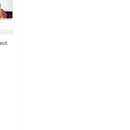
prof.