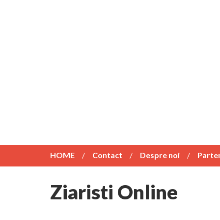
HOME
Contact
Despre noi
Parte
Ziaristi Online