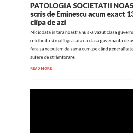
PATOLOGIA SOCIETATII NOASTR
scris de Eminescu acum exact 1
clipa de azi
Niciodata în tara noastra nu s-a vazut clasa guvern
retribuita si mai îngrasata ca clasa guvernanta de a
fara sa ne putem da sama cum, pe când generalita
sufere de strâmtorare.
READ MORE