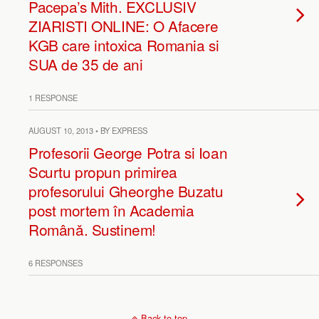
Pacepa’s Mith. EXCLUSIV
ZIARISTI ONLINE: O Afacere
KGB care intoxica Romania si
SUA de 35 de ani
1 RESPONSE
AUGUST 10, 2013 • BY EXPRESS
Profesorii George Potra si Ioan
Scurtu propun primirea
profesorului Gheorghe Buzatu
post mortem în Academia
Românǎ. Sustinem!
6 RESPONSES
Back to top