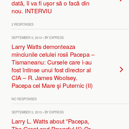
dată, îi va fi ușor să o facă din
nou. INTERVIU
2 RESPONSES
SEPTEMBER 5, 2013 • BY EXPRESS
Larry Watts demonteaza
minciunile celulei rosii Pacepa –
Tismaneanu: Cursele care i-au
fost întinse unui fost director al
CIA – R. James Woolsey.
Pacepa cel Mare şi Puternic (II)
NO RESPONSES
SEPTEMBER 5, 2013 • BY EXPRESS
Larry L. Watts about “Pacepa,
The Great and Powerful II”: Or,