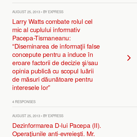
AUGUST 25, 2013 • BY EXPRESS
Larry Watts combate rolul cel
mic al cuplului informativ
Pacepa-Tismaneanu:
“Diseminarea de informaţii false
concepute pentru a induce în
eroare factorii de decizie şi/sau
opinia publică cu scopul luării
de măsuri dăunătoare pentru
interesele lor”
4 RESPONSES
AUGUST 25, 2013 • BY EXPRESS
Dezinformarea D-lui Pacepa (II).
Operaţiunile anti-evreieşti. Mr.