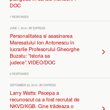
DOC
7 RESPONSES
JUNE 1, 2014 • BY EXPRESS
Personalitatea si asasinarea
Maresalului Ion Antonescu in
lucrarile Profesorului Gheorghe
Buzatu: “Istoria sa
judece”.VIDEO/DOC
5 RESPONSES
SEPTEMBER 23, 2013 • BY EXPRESS
Larry Watts: Pacepa a
recunoscut ca a fost recrutat de
NKVD/KGB. Cine trădeaza o