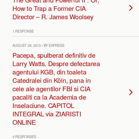
How to Trap a Former CIA
Director – R. James Woolsey
1 RESPONSE
AUGUST 29, 2013 • BY EXPRESS
Pacepa, spulberat definitiv de
Larry Watts. Despre defectarea
agentului KGB, din toaleta
Catedralei din Köln, pana in
cele ale agentilor FBI si CIA
pacaliti ca la Academia de
Inselaciune. CAPITOL
INTEGRAL via ZIARISTI
ONLINE
4 RESPONSES