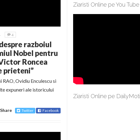
Ziaristi Online pe You Tube
1
4
espre razboiul
miul Nobel pentru
 Victor Roncea
 prieteni”
lui RAO, Ovidiu Enculescu si
e expuneri ale istoricului
Ziaristi Online pe DailyMot
Share
Twitter
Facebook