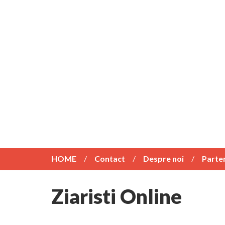
HOME
Contact
Despre noi
Parte
Ziaristi Online