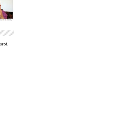
prof.