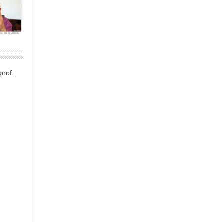
prof.