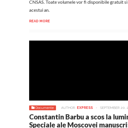
CNSAS. Toate volumele vor fi disponibile gratuit si p
acestui an.
READ MORE
Documente
AUTHOR:
EXPRESS
-
SEPTEMBER 20, 
Constantin Barbu a scos la lumi
Speciale ale Moscovei manuscris