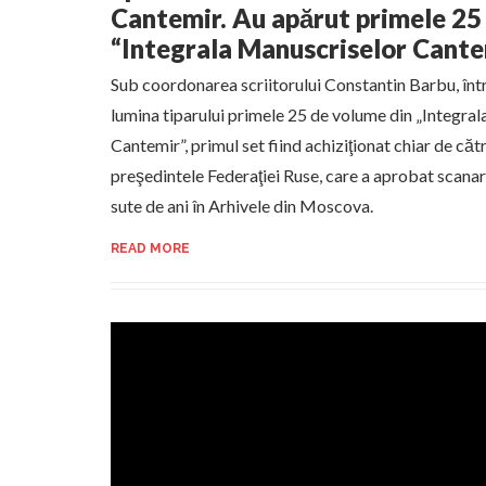
Cantemir. Au apărut primele 25
“Integrala Manuscriselor Cante
Sub coordonarea scriitorului Constantin Barbu, într-
lumina tiparului primele 25 de volume din „Integral
Cantemir”, primul set fiind achiziţionat chiar de căt
preşedintele Federaţiei Ruse, care a aprobat scana
sute de ani în Arhivele din Moscova.
READ MORE