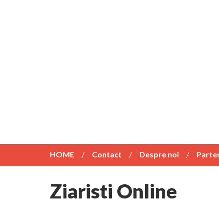
HOME
Contact
Despre noi
Parte
Ziaristi Online