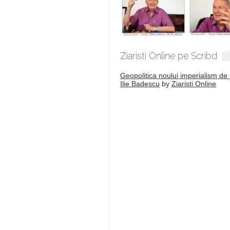
Ziaristi Online pe Scribd
Geopolitica noului imperialism de 
Ilie Badescu
by
Ziaristi Online