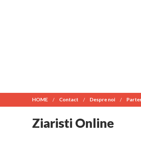
HOME
Contact
Despre noi
Parte
Ziaristi Online