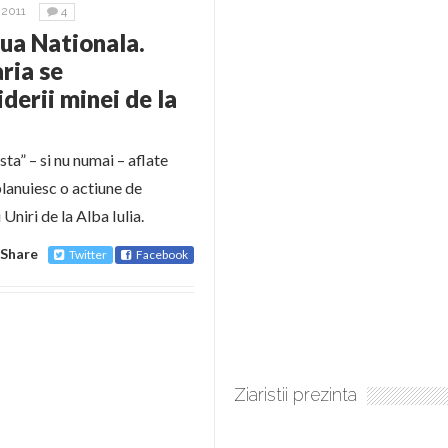
2011
4
iua Nationala.
ria se
derii minei de la
sta” – si nu numai – aflate
planuiesc o actiune de
Uniri de la Alba Iulia.
Share
Twitter
Facebook
Ziaristii prezinta