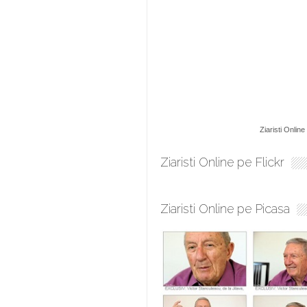
Ziaristi Online
Ziaristi Online pe Flickr
Ziaristi Online pe Picasa