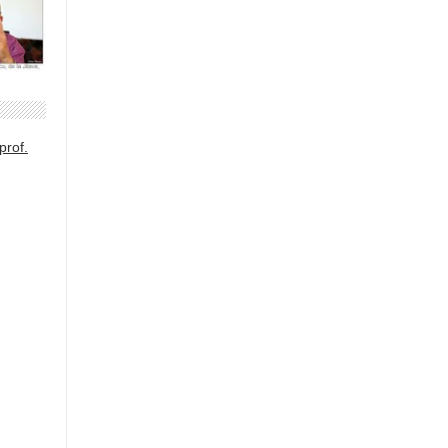
prof.