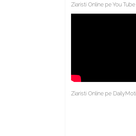
Ziaristi Online pe You Tube
Ziaristi Online pe DailyMot