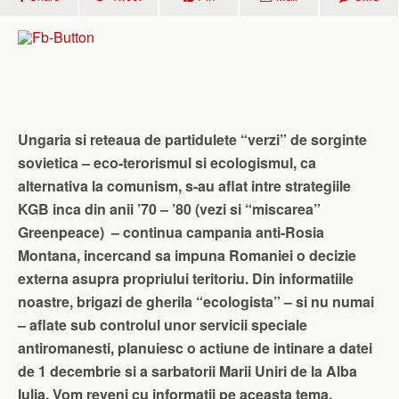
Ungaria si reteaua de partidulete “verzi” de sorginte
sovietica – eco-terorismul si ecologismul, ca
alternativa la comunism, s-au aflat intre strategiile
KGB inca din anii ’70 – ’80 (vezi si “miscarea”
Greenpeace) – continua campania anti-Rosia
Montana, incercand sa impuna Romaniei o decizie
externa asupra propriului teritoriu. Din informatiile
noastre, brigazi de gherila “ecologista” – si nu numai
– aflate sub controlul unor servicii speciale
antiromanesti, planuiesc o actiune de intinare a datei
de 1 decembrie si a sarbatorii Marii Uniri de la Alba
Iulia. Vom reveni cu informatii pe aceasta tema.