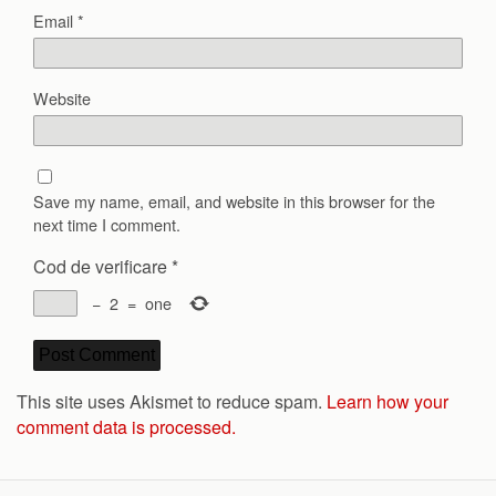
Email
*
Website
Save my name, email, and website in this browser for the
next time I comment.
Cod de verificare
*
−
2
=
one
This site uses Akismet to reduce spam.
Learn how your
comment data is processed.