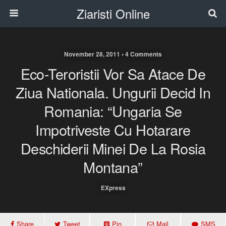
Ziaristi Online
November 28, 2011 • 4 Comments
Eco-Teroristii Vor Sa Atace De
Ziua Nationala. Ungurii Decid In
Romania: “Ungaria Se
Impotriveste Cu Hotarare
Deschiderii Minei De La Rosia
Montana”
EXpress
Share
Tweet
Pin
Mail
SMS