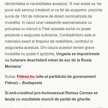
obictivitatea si neutralitatea acestuia.” A mai aratat ca “se
pune sub semnul intrebarii si ce fel de acoperire prezinta
suma de 150 de milioane de dolari nominalizata de
investitor. In cazul unei catastrofe asemanatoare cu
poluarea cu cianuri a Tisei aceasta suma nu poate
prezenta o asigurare suficienta. Contradictoriu este si
intervalul exact al timpului de reabilitare, controlul si
asigurarea acestuia. Din cauza acestori temeri grave
investitia nu poate fi sprijinita,
Ungaria se impotriveste
cu hotarare deschiderii minei de aur de la Rosia
Montana
.”
Sursa:
Fidesz.hu
(site-ul partidului de guvenamant
Fidesz) – Budapesta
Si anti-crestinul pro-homosexual Remus Cernea se
lauda cu rezultatele muncii de partid de gherila: