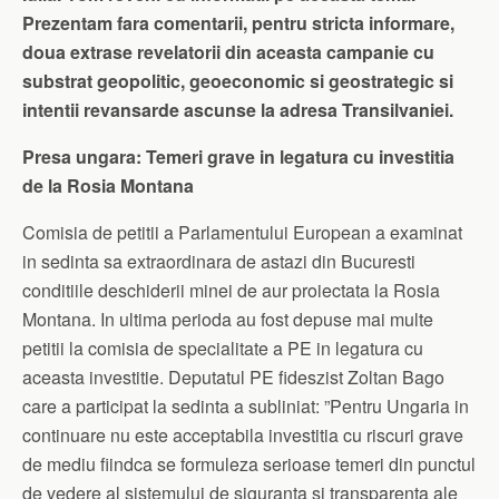
Prezentam fara comentarii, pentru stricta informare,
doua extrase revelatorii din aceasta campanie cu
substrat geopolitic, geoeconomic si geostrategic si
intentii revansarde ascunse la adresa Transilvaniei.
Presa ungara: Temeri grave in legatura cu investitia
de la Rosia Montana
Comisia de petitii a Parlamentului European a examinat
in sedinta sa extraordinara de astazi din Bucuresti
conditiile deschiderii minei de aur proiectata la Rosia
Montana. In ultima perioda au fost depuse mai multe
petitii la comisia de specialitate a PE in legatura cu
aceasta investitie. Deputatul PE fideszist Zoltan Bago
care a participat la sedinta a subliniat: ”Pentru Ungaria in
continuare nu este acceptabila investitia cu riscuri grave
de mediu fiindca se formuleza serioase temeri din punctul
de vedere al sistemului de siguranta si transparenta ale