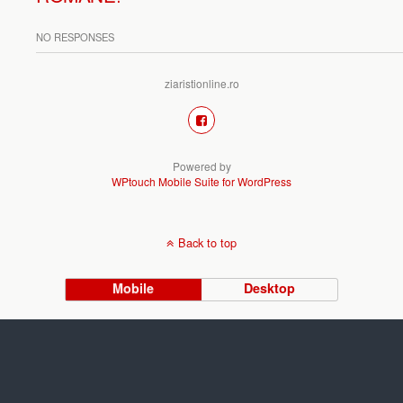
NO RESPONSES
ziaristionline.ro
Powered by
WPtouch Mobile Suite for WordPress
Back to top
Mobile
Desktop