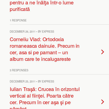
pentru a ne înălţa într-o lume
purificată
1 RESPONSE
DECEMBER 26, 2011 • BY EXPRESS
Corneliu Vlad: Ortodoxia
romaneasca dainuie. Precum in
cer, asa si pe pamant – un
album care te incalugareste
3 RESPONSES
DECEMBER 25, 2011 • BY EXPRESS
Iulian Traşă: Crucea în orizontul
vertical al fiinţei. Poarta către
cer. Precum în cer aşa şi pe
pământ