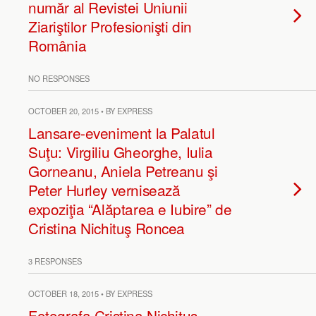
număr al Revistei Uniunii
Ziariştilor Profesionişti din
România
NO RESPONSES
OCTOBER 20, 2015 • BY EXPRESS
Lansare-eveniment la Palatul
Suţu: Virgiliu Gheorghe, Iulia
Gorneanu, Aniela Petreanu şi
Peter Hurley vernisează
expoziţia “Alăptarea e Iubire” de
Cristina Nichituş Roncea
3 RESPONSES
OCTOBER 18, 2015 • BY EXPRESS
Fotografa Cristina Nichituş