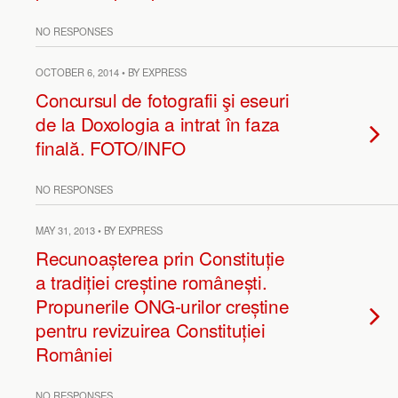
NO RESPONSES
OCTOBER 6, 2014 • BY EXPRESS
Concursul de fotografii şi eseuri
de la Doxologia a intrat în faza
finală. FOTO/INFO
NO RESPONSES
MAY 31, 2013 • BY EXPRESS
Recunoașterea prin Constituție
a tradiției creștine românești.
Propunerile ONG-urilor creștine
pentru revizuirea Constituției
României
NO RESPONSES