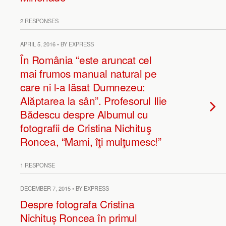
2 RESPONSES
APRIL 5, 2016 • BY EXPRESS
În România “este aruncat cel
mai frumos manual natural pe
care ni l-a lăsat Dumnezeu:
Alăptarea la sân”. Profesorul Ilie
Bădescu despre Albumul cu
fotografii de Cristina Nichituş
Roncea, “Mami, îţi mulţumesc!”
1 RESPONSE
DECEMBER 7, 2015 • BY EXPRESS
Despre fotografa Cristina
Nichituș Roncea în primul