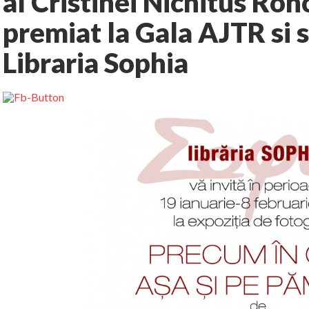
al Cristinei Nichitus Ron
premiat la Gala AJTR si s
Libraria Sophia