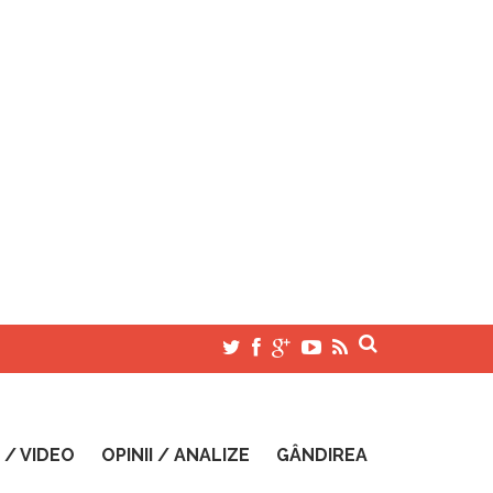
 / VIDEO
OPINII / ANALIZE
GÂNDIREA