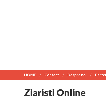
HOME
Contact
Despre noi
Parte
Ziaristi Online