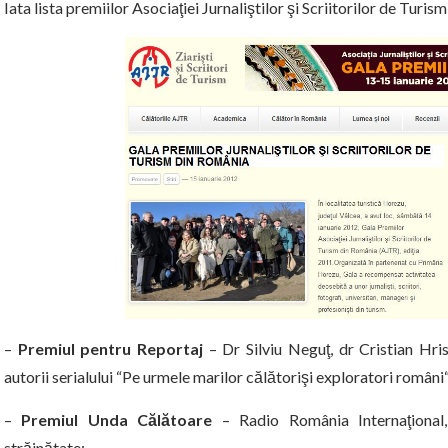
Iata lista premiilor Asociaţiei Jurnaliştilor şi Scriitorilor de Turi
–
Premiul pentru Reportaj
– Dr Silviu Neguţ, dr Cristian Hr
autorii serialului “Pe urmele marilor călătorişi exploratori români“
–
Premiul Unda
Călătoare
– Radio România Internaţional,
străinătate;