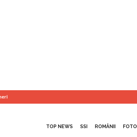
neri
TOP NEWS
SSI
ROMÂNII
FOTO