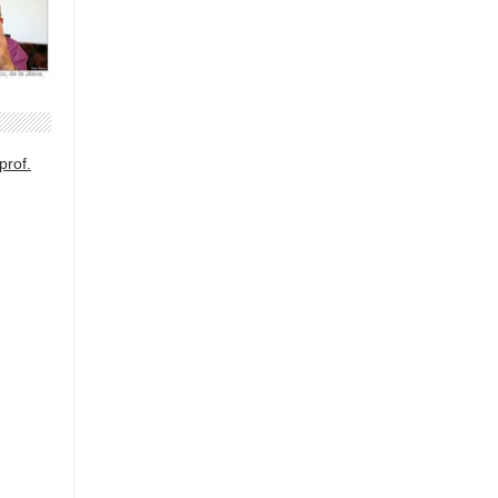
prof.