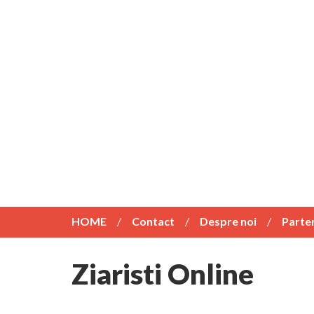
HOME
Contact
Despre noi
Parte
Ziaristi Online