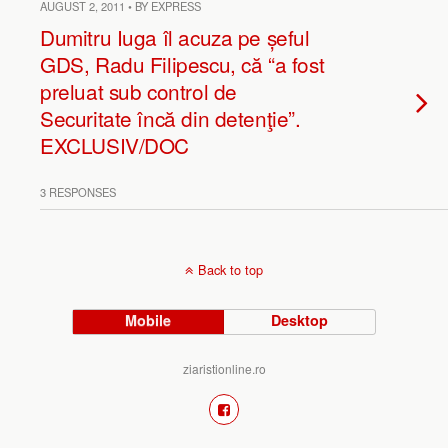
AUGUST 2, 2011 • BY EXPRESS
Dumitru Iuga îl acuza pe șeful
GDS, Radu Filipescu, că “a fost
preluat sub control de
Securitate încă din detenţie”.
EXCLUSIV/DOC
3 RESPONSES
Back to top
Mobile
Desktop
ziaristionline.ro