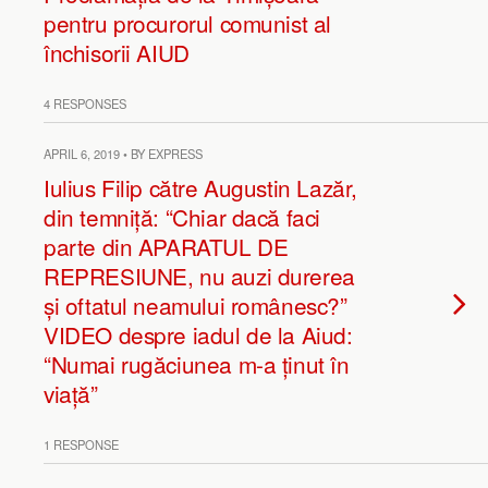
pentru procurorul comunist al
închisorii AIUD
4 RESPONSES
APRIL 6, 2019 • BY EXPRESS
Iulius Filip către Augustin Lazăr,
din temniță: “Chiar dacă faci
parte din APARATUL DE
REPRESIUNE, nu auzi durerea
și oftatul neamului românesc?”
VIDEO despre iadul de la Aiud:
“Numai rugăciunea m-a ținut în
viață”
1 RESPONSE