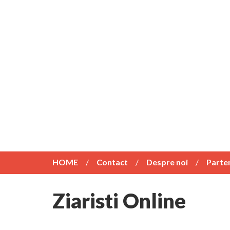
HOME
Contact
Despre noi
Parte
Ziaristi Online