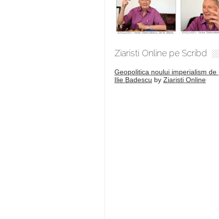
Ziaristi Online pe Scribd
Geopolitica noului imperialism de 
Ilie Badescu
by
Ziaristi Online