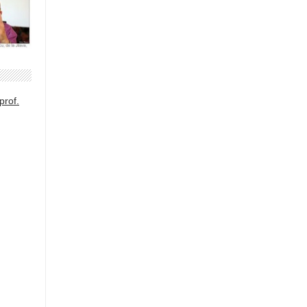
prof.