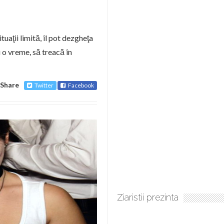
tuaţii limită, îl pot dezgheţa
 o vreme, să treacă în
Share
Twitter
Facebook
Ziaristii prezinta