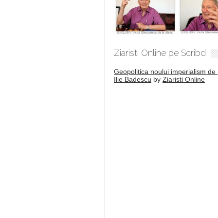
Ziaristi Online pe Scribd
Geopolitica noului imperialism de 
Ilie Badescu
by
Ziaristi Online