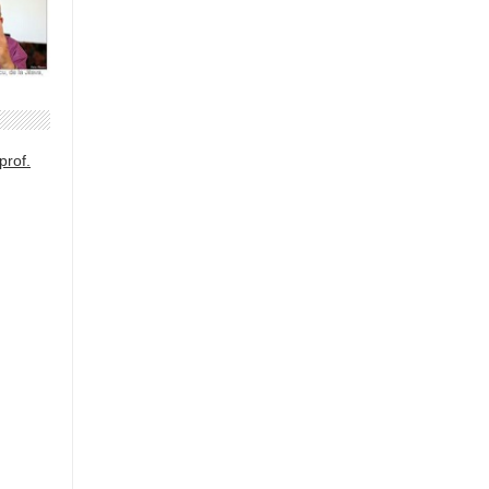
prof.