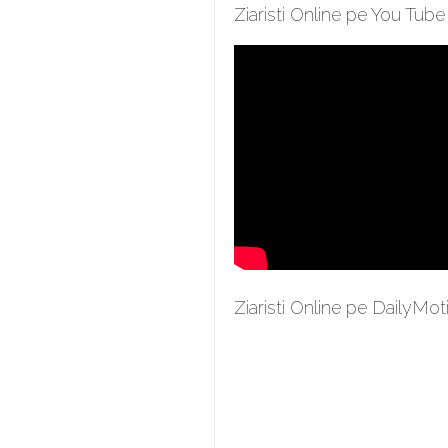
Ziaristi Online pe You Tube
Ziaristi Online pe DailyMot