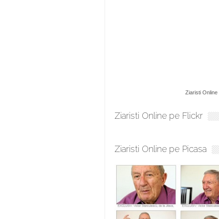
Ziaristi Online
Ziaristi Online pe Flickr
Ziaristi Online pe Picasa