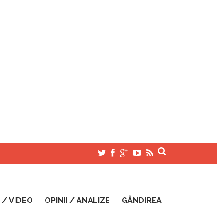
 / VIDEO
OPINII / ANALIZE
GÂNDIREA