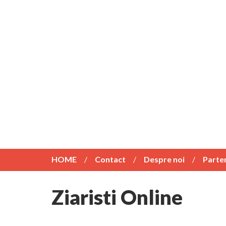
HOME
Contact
Despre noi
Parte
Ziaristi Online