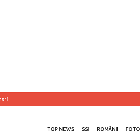
neri
TOP NEWS
SSI
ROMÂNII
FOTO