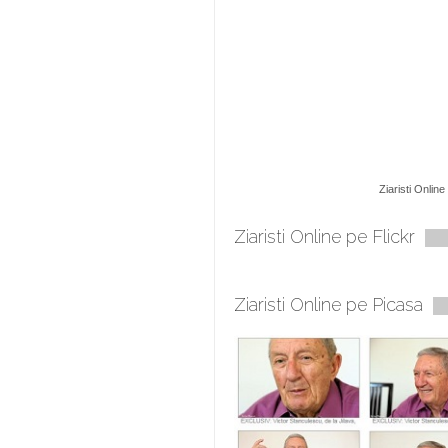
Ziaristi Online
Ziaristi Online pe Flickr
Ziaristi Online pe Picasa