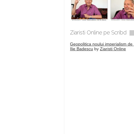
Ziaristi Online pe Scribd
Geopolitica noului imperialism de 
Ilie Badescu
by
Ziaristi Online