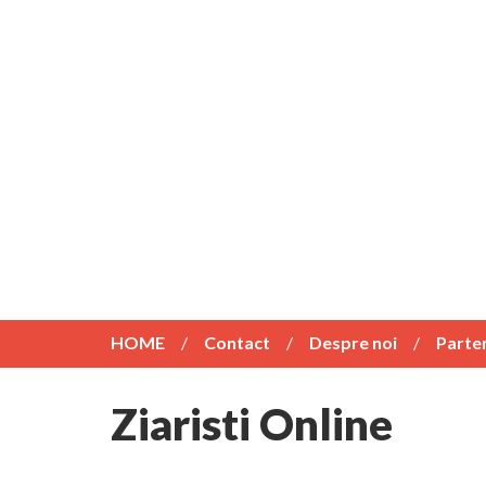
HOME
Contact
Despre noi
Parte
Ziaristi Online