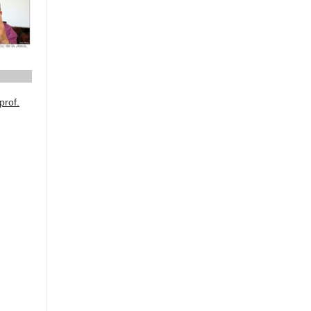
prof.