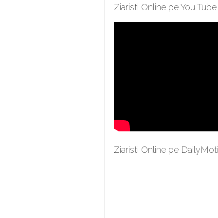
Ziaristi Online pe You Tube
Ziaristi Online pe DailyMot