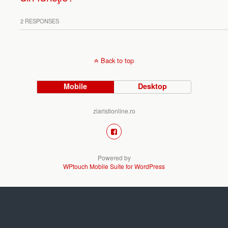
2 RESPONSES
Back to top
Mobile
Desktop
ziaristionline.ro
Powered by
WPtouch Mobile Suite for WordPress