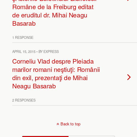
Române de la Freiburg editat
de eruditul dr. Mihai Neagu
Basarab
1 RESPONSE
APRIL 15, 2015 • BY EXPRESS
Corneliu Vlad despre Pleiada
marilor romani neştiuţi: Românii
din exil, prezentaţi de Mihai
Neagu Basarab
2 RESPONSES
Back to top