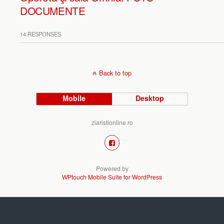
DOCUMENTE
14 RESPONSES
Back to top
Mobile
Desktop
ziaristionline.ro
Powered by
WPtouch Mobile Suite for WordPress