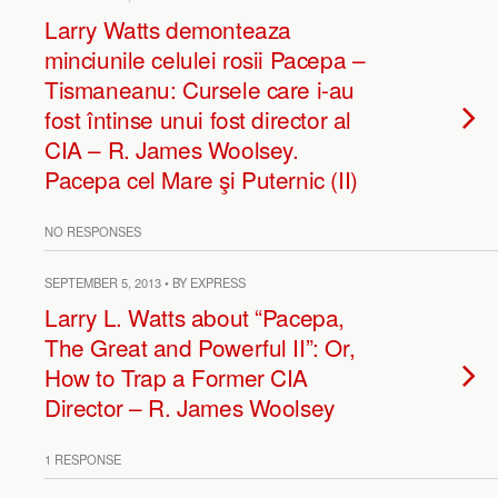
Larry Watts demonteaza
minciunile celulei rosii Pacepa –
Tismaneanu: Cursele care i-au
fost întinse unui fost director al
CIA – R. James Woolsey.
Pacepa cel Mare şi Puternic (II)
NO RESPONSES
SEPTEMBER 5, 2013 • BY EXPRESS
Larry L. Watts about “Pacepa,
The Great and Powerful II”: Or,
How to Trap a Former CIA
Director – R. James Woolsey
1 RESPONSE