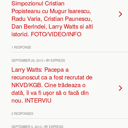
Simpozionul Cristian
Popisteanu cu Mugur Isarescu,
Radu Varia, Cristian Paunescu,
Dan Berindei, Larry Watts si alti
istorici. FOTO/VIDEO/INFO
1 RESPONSE
SEPTEMBER 23, 2013 • BY EXPRESS
Larry Watts: Pacepa a
recunoscut ca a fost recrutat de
NKVD/KGB. Cine trădeaza o
dată, îi va fi ușor să o facă din
nou. INTERVIU
2 RESPONSES
SEPTEMBER 5, 2013 • BY EXPRESS