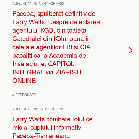
AUGUST 29, 2013 • BY EXPRESS
Pacepa, spulberat definitiv de
Larry Watts. Despre defectarea
agentului KGB, din toaleta
Catedralei din Köln, pana in
cele ale agentilor FBI si CIA
pacaliti ca la Academia de
Inselaciune. CAPITOL
INTEGRAL via ZIARISTI
ONLINE
4 RESPONSES
AUGUST 25, 2013 • BY EXPRESS
Larry Watts combate rolul cel
mic al cuplului informativ
Pacepa-Tismaneanu: