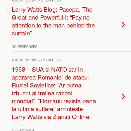
AUGUST 23, 2013 • BY EXPRESS
Larry Watts Blog: Pacepa, The
Great and Powerful I: “Pay no
attention to the man behind the
curtain”.
NO RESPONSES
AUGUST 21, 2013 • BY EXPRESS
1968 – SUA si NATO sar in
apararea Romaniei de atacul
Rusiei Sovietice: “Ar putea
izbucni al treilea razboi
mondial”. “Romanii rezista pana
la ultima suflare” aminteste
Larry Watts via Ziaristi Online
6 RESPONSES