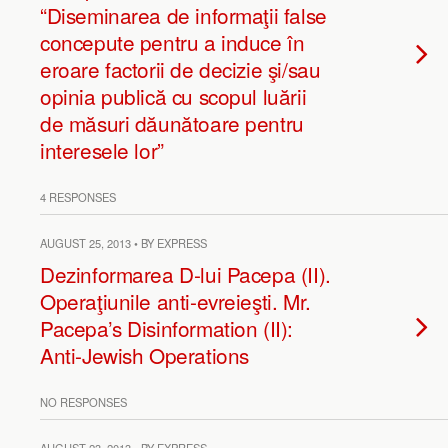
“Diseminarea de informaţii false
concepute pentru a induce în
eroare factorii de decizie şi/sau
opinia publică cu scopul luării
de măsuri dăunătoare pentru
interesele lor”
4 RESPONSES
AUGUST 25, 2013 • BY EXPRESS
Dezinformarea D-lui Pacepa (II).
Operaţiunile anti-evreieşti. Mr.
Pacepa’s Disinformation (II):
Anti-Jewish Operations
NO RESPONSES